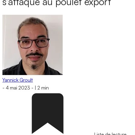
s’attaque au poulet export
Yannick Groult
-
4 mai 2023
-
|
2 min
Liste de lecture