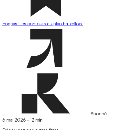
Engrais : les contours du plan bruxellois
Abonné
6 mai 2026
-
12 min