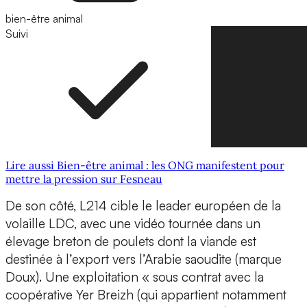
bien-être animal
Suivi
Suivre
Lire aussi Bien-être animal : les ONG manifestent pour
mettre la pression sur Fesneau
De son côté, L214 cible le leader européen de la
volaille LDC, avec une vidéo tournée dans un
élevage breton de poulets dont la viande est
destinée à l’export vers l’Arabie saoudite (marque
Doux). Une exploitation « sous contrat avec la
coopérative Yer Breizh (qui appartient notamment