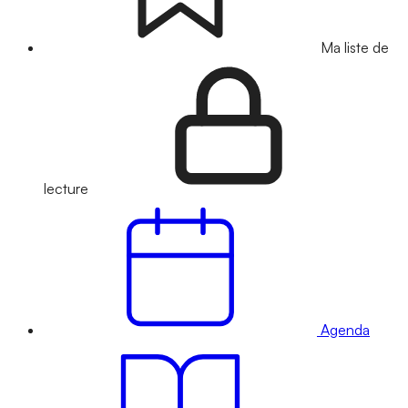
Ma liste de
lecture
Agenda