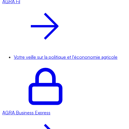
AGRA
Fil
Votre veille sur la politique et l'écononomie agricole
AGRA
Business Express