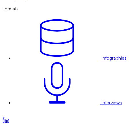
Formats
Infographies
Interviews
Voir nos offres d’abonnement