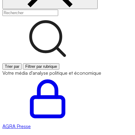
Trier par
Filtrer par rubrique
Votre média d'analyse politique et économique
AGRA
Presse