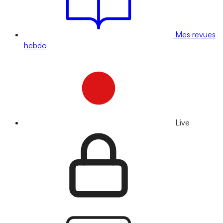
Mes revues
hebdo
Live