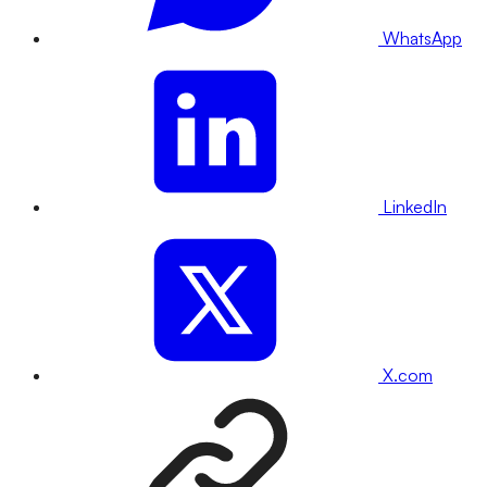
WhatsApp
LinkedIn
X.com