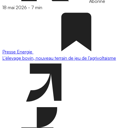
Abonné
18 mai 2026
-
7 min
Presse
Energie
L'élevage bovin, nouveau terrain de jeu de l’agrivoltaïsme