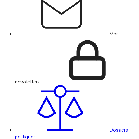
Mes
newsletters
Dossiers
politiques