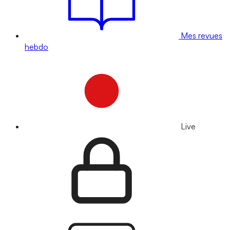
Mes revues
hebdo
Live