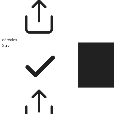
céréales
Suivi
Suivre