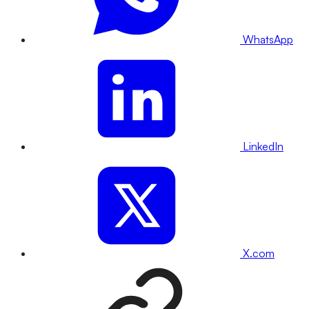
WhatsApp
LinkedIn
X.com