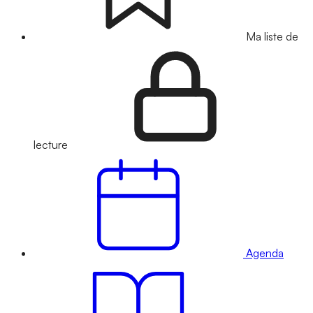
Ma liste de
lecture
Agenda