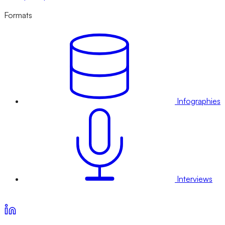
Formats
Infographies
Interviews
Voir nos offres d’abonnement