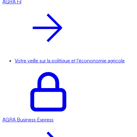
AGRA
Fil
Votre veille sur la politique et l'écononomie agricole
AGRA
Business Express