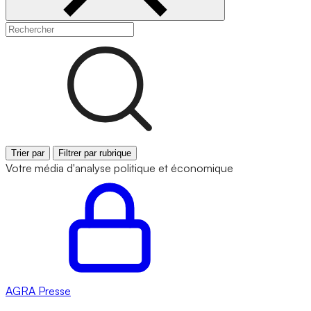
Trier par
Filtrer par rubrique
Votre média d'analyse politique et économique
AGRA
Presse