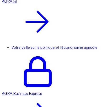
AGRA
Fil
Votre veille sur la politique et l'écononomie agricole
AGRA
Business Express