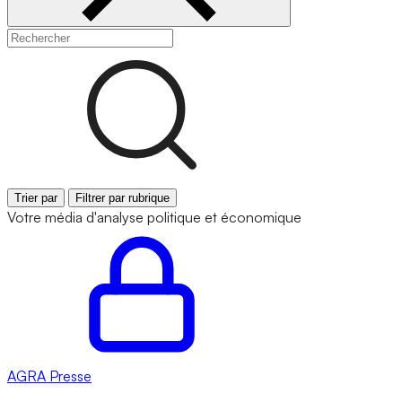
Trier par
Filtrer par rubrique
Votre média d'analyse politique et économique
AGRA
Presse