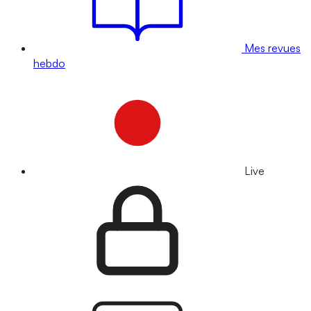
Mes revues
hebdo
Live