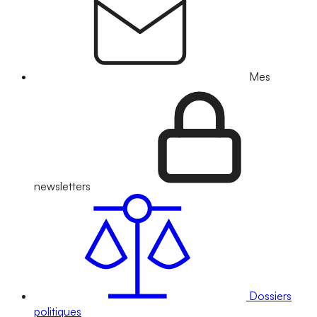
Mes
newsletters
Dossiers
politiques