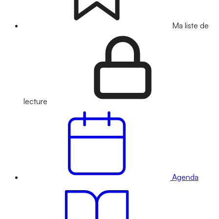
Ma liste de
lecture
Agenda