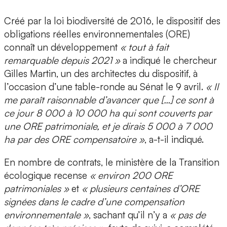
Créé par la loi biodiversité de 2016, le dispositif des
obligations réelles environnementales (ORE)
connaît un développement
« tout à fait
remarquable depuis 2021 »
a indiqué le chercheur
Gilles Martin, un des architectes du dispositif, à
l’occasion d’une table-ronde au Sénat le 9 avril.
« Il
me paraît raisonnable d’avancer que […] ce sont à
ce jour 8 000 à 10 000 ha qui sont couverts par
une ORE patrimoniale, et je dirais 5 000 à 7 000
ha par des ORE compensatoire »
, a-t-il indiqué.
En nombre de contrats, le ministère de la Transition
écologique recense
« environ 200 ORE
patrimoniales »
et
« plusieurs centaines d’ORE
signées dans le cadre d’une compensation
environnementale »
, sachant qu’il n’y a
« pas de