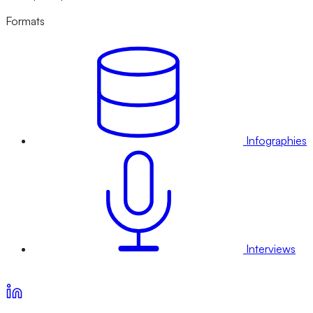
Formats
Infographies
Interviews
Voir nos offres d’abonnement