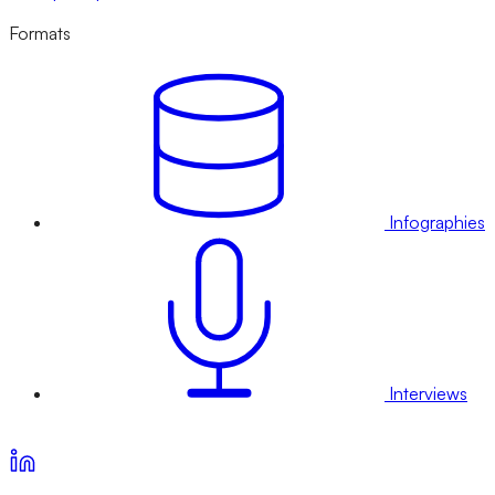
Formats
Infographies
Interviews
Voir nos offres d’abonnement