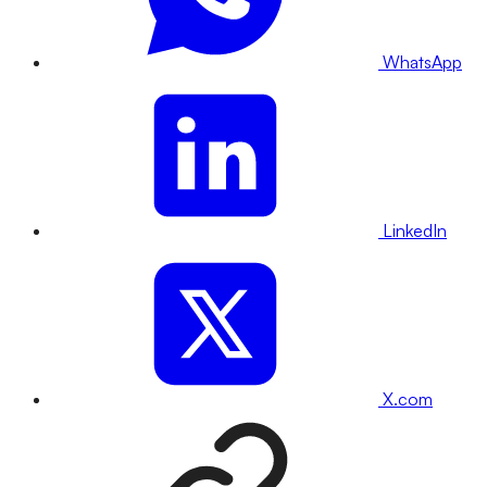
WhatsApp
LinkedIn
X.com