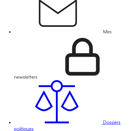
Mes
newsletters
Dossiers
politiques