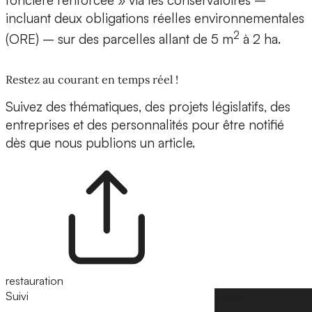
foncière renforcée » via les conservatoires –
incluant deux obligations réelles environnementales
2
(ORE) – sur des parcelles allant de 5 m
à 2 ha.
Restez au courant en temps réel !
Suivez des thématiques, des projets législatifs, des
entreprises et des personnalités pour être notifié
dès que nous publions un article.
restauration
Suivi
Suivre