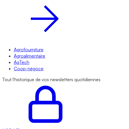
Agrofourniture
Agroalimentaire
AgTech
Coop-négoce
Tout l'historique de vos newsletters quotidiennes