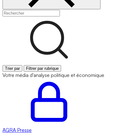
Trier par
Filtrer par rubrique
Votre média d'analyse politique et économique
AGRA
Presse