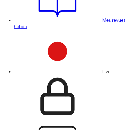
Mes revues
hebdo
Live