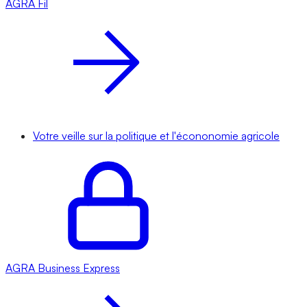
AGRA
Fil
Votre veille sur la politique et l'écononomie agricole
AGRA
Business Express