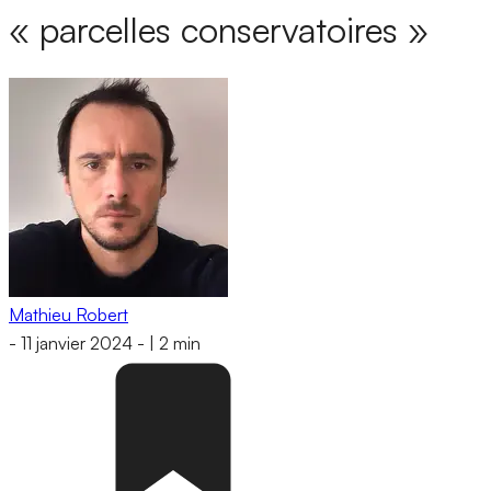
« parcelles conservatoires »
Mathieu Robert
-
11 janvier 2024
-
|
2 min