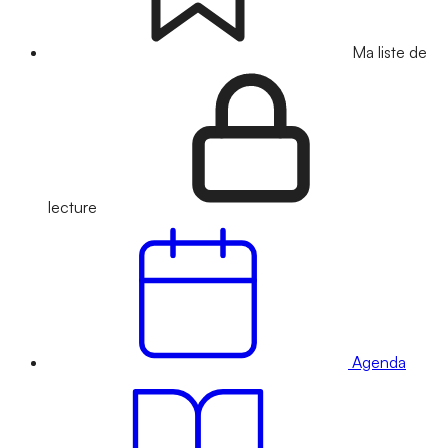
Ma liste de
lecture
Agenda