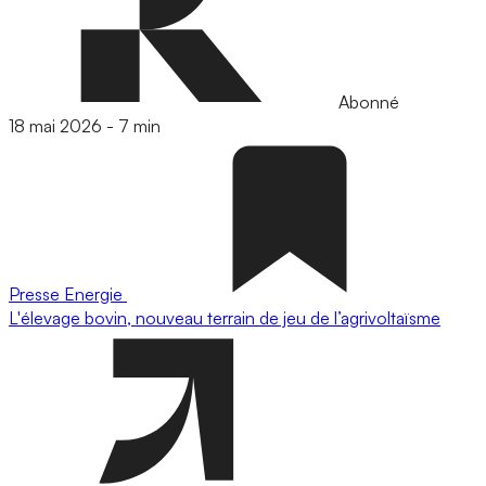
Abonné
18 mai 2026
-
7 min
Presse
Energie
L'élevage bovin, nouveau terrain de jeu de l’agrivoltaïsme