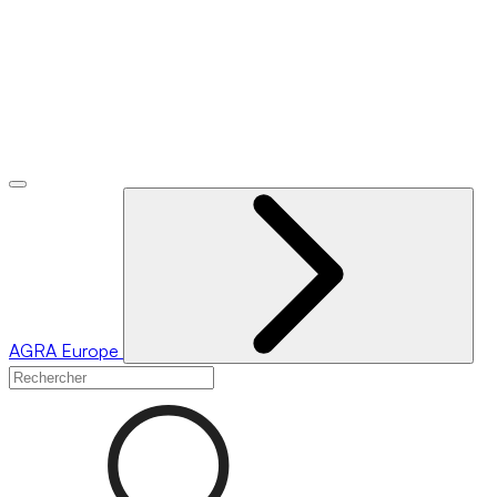
AGRA
Europe