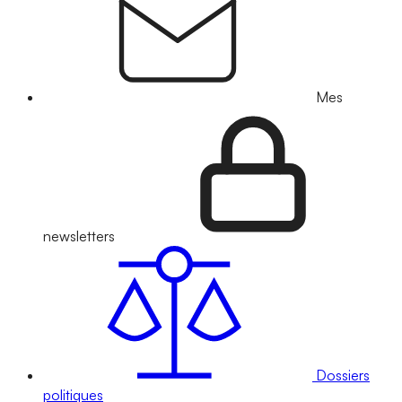
Mes
newsletters
Dossiers
politiques