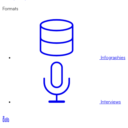
Formats
Infographies
Interviews
Voir nos offres d’abonnement