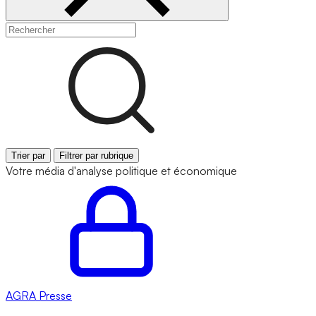
Trier par
Filtrer par rubrique
Votre média d'analyse politique et économique
AGRA
Presse