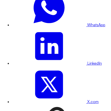
WhatsApp
LinkedIn
X.com