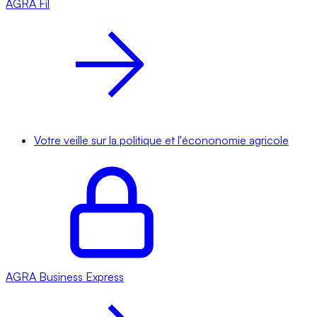
AGRA
Fil
Votre veille sur la politique et l'écononomie agricole
AGRA
Business Express