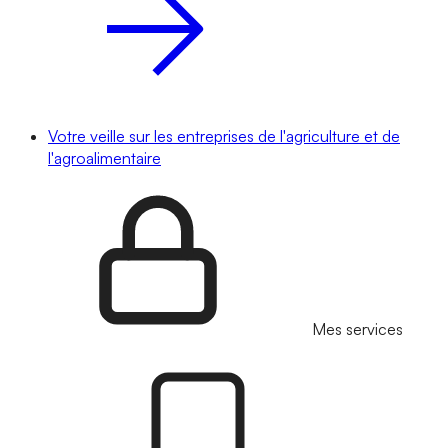
Votre veille sur les entreprises de l'agriculture et de
l'agroalimentaire
Mes services