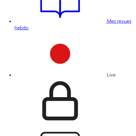
Mes revues
hebdo
Live