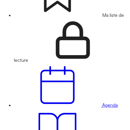
Ma liste de
lecture
Agenda