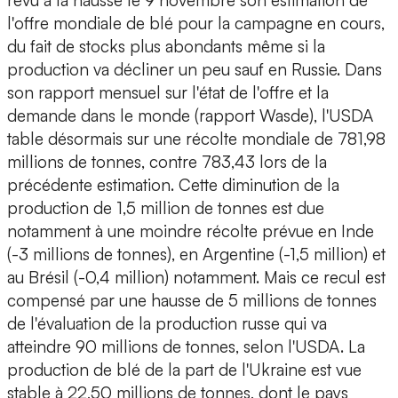
revu à la hausse le 9 novembre son estimation de
l'offre mondiale de blé pour la campagne en cours,
du fait de stocks plus abondants même si la
production va décliner un peu sauf en Russie. Dans
son rapport mensuel sur l'état de l'offre et la
demande dans le monde (rapport Wasde), l'USDA
table désormais sur une récolte mondiale de 781,98
millions de tonnes, contre 783,43 lors de la
précédente estimation. Cette diminution de la
production de 1,5 million de tonnes est due
notamment à une moindre récolte prévue en Inde
(-3 millions de tonnes), en Argentine (-1,5 million) et
au Brésil (-0,4 million) notamment. Mais ce recul est
compensé par une hausse de 5 millions de tonnes
de l'évaluation de la production russe qui va
atteindre 90 millions de tonnes, selon l'USDA. La
production de blé de la part de l'Ukraine est vue
stable à 22,50 millions de tonnes, dont le pays