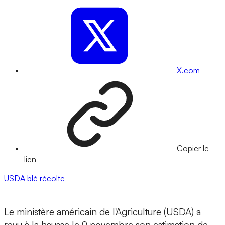
X.com
Copier le
lien
USDA
blé
récolte
Le ministère américain de l'Agriculture (USDA) a