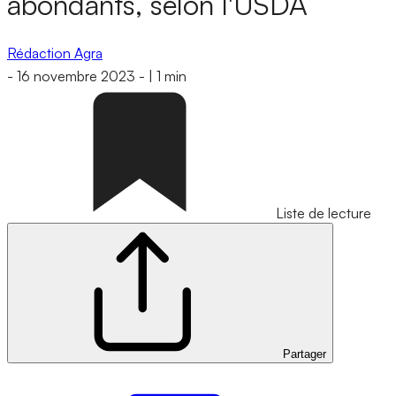
abondants, selon l'USDA
Rédaction Agra
-
16 novembre 2023
-
|
1 min
Liste de lecture
Partager