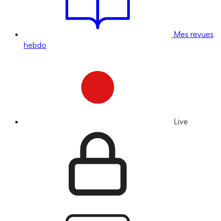
Mes revues
hebdo
Live