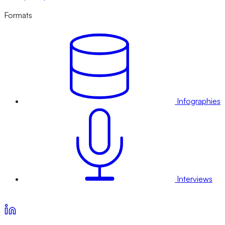
Formats
Infographies
Interviews
Voir nos offres d’abonnement