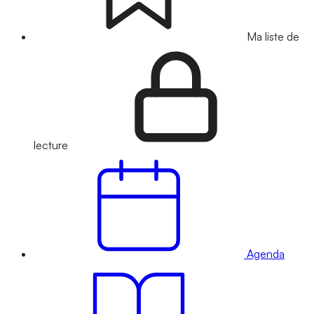
Ma liste de
lecture
Agenda