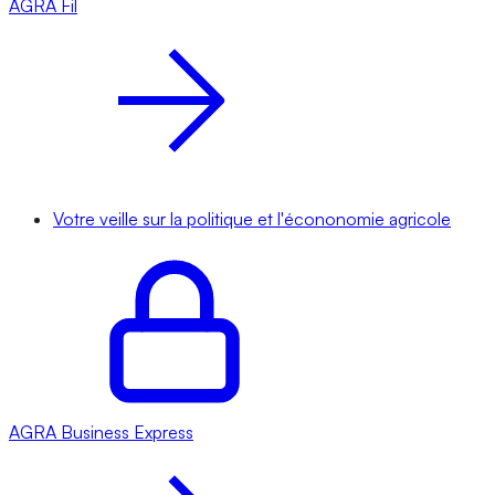
AGRA
Fil
Votre veille sur la politique et l'écononomie agricole
AGRA
Business Express