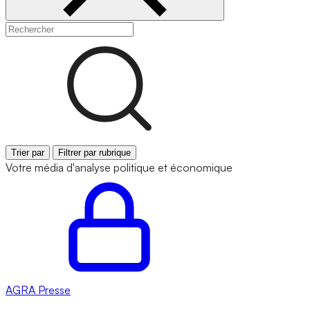
Trier par
Filtrer par rubrique
Votre média d'analyse politique et économique
AGRA
Presse