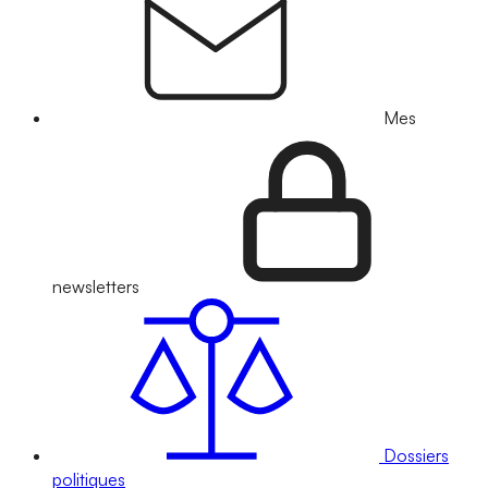
Mes
newsletters
Dossiers
politiques