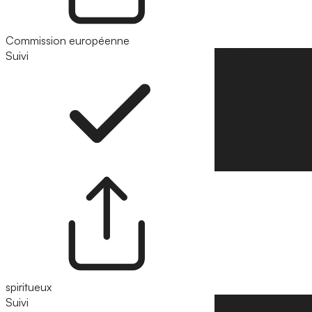
Commission européenne
Suivi
Suivre
spiritueux
Suivi
Suivre