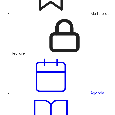
Ma liste de
lecture
Agenda