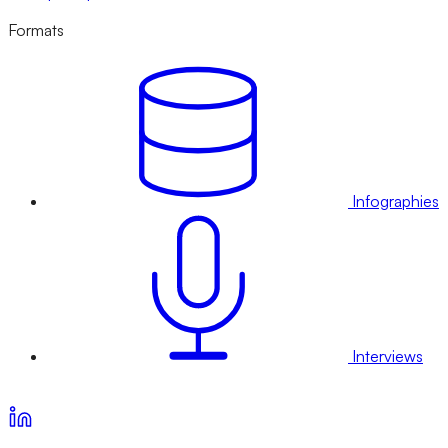
Formats
Infographies
Interviews
Voir nos offres d’abonnement