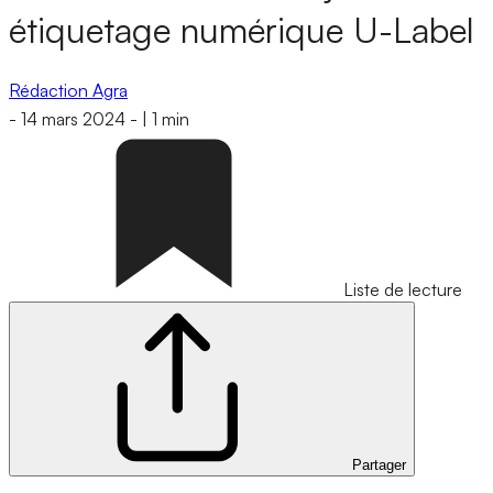
étiquetage numérique U-Label
Rédaction Agra
-
14 mars 2024
-
|
1 min
Liste de lecture
Partager