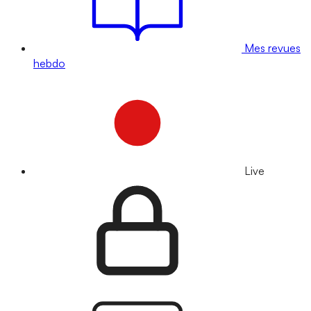
Mes revues
hebdo
Live