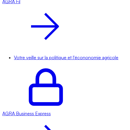
AGRA
Fil
Votre veille sur la politique et l'écononomie agricole
AGRA
Business Express