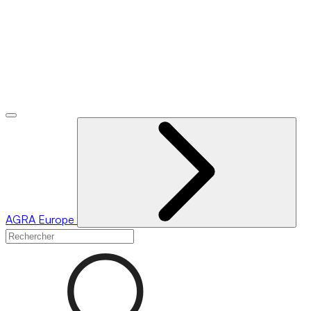
AGRA
Europe