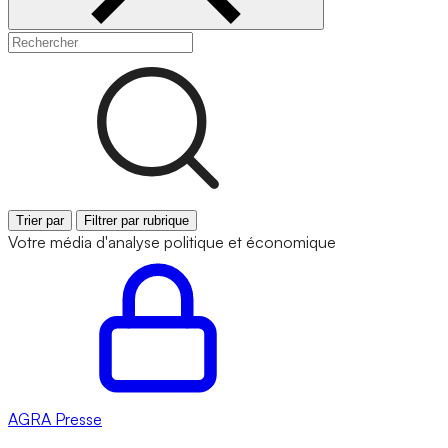
Trier par
Filtrer par rubrique
Votre média d'analyse politique et économique
AGRA
Presse