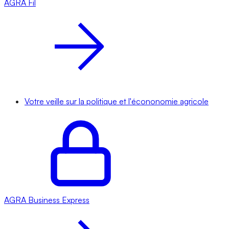
AGRA
Fil
Votre veille sur la politique et l'écononomie agricole
AGRA
Business Express