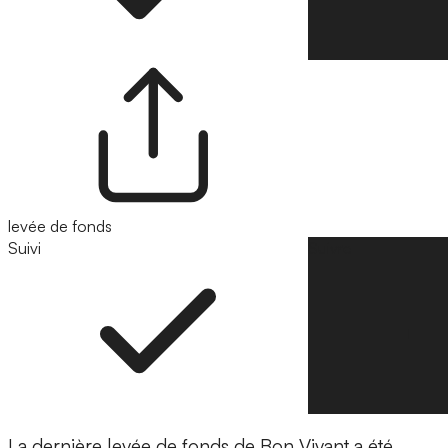
levée de fonds
Suivi
Suivre
La dernière levée de fonds de Bon Vivant a été