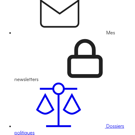
Mes
newsletters
Dossiers
politiques