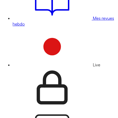
Mes revues
hebdo
Live