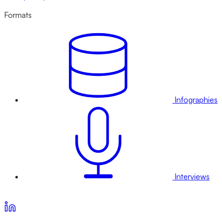
Formats
Infographies
Interviews
Voir nos offres d’abonnement