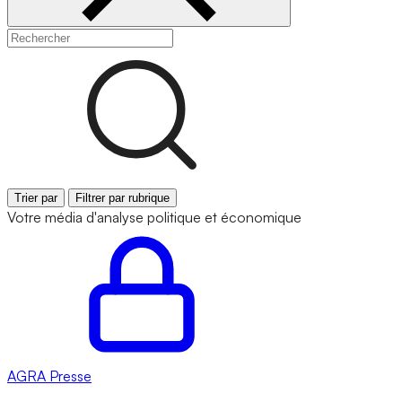
Trier par
Filtrer par rubrique
Votre média d'analyse politique et économique
AGRA
Presse