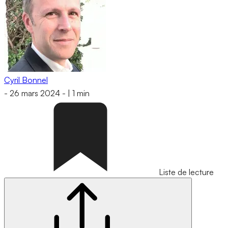
Cyril Bonnel
-
26 mars 2024
-
|
1 min
Liste de lecture