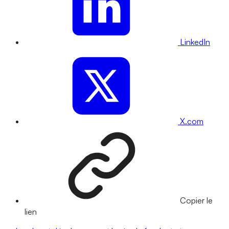
LinkedIn
X.com
Copier le
lien