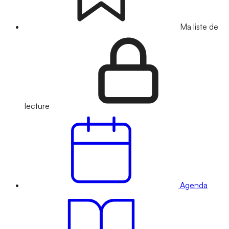
Ma liste de
lecture
Agenda