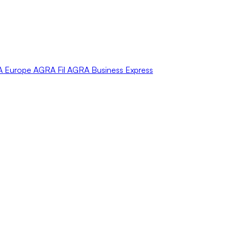
A
Europe
AGRA
Fil
AGRA
Business Express