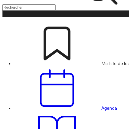
Ma liste de le
Agenda