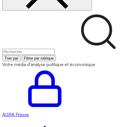
Trier par
Filtrer par rubrique
Votre média d'analyse politique et économique
AGRA
Presse