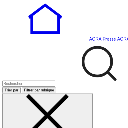
AGRA
Presse
AGR
Trier par
Filtrer par rubrique