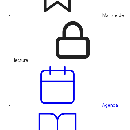
Ma liste de
lecture
Agenda