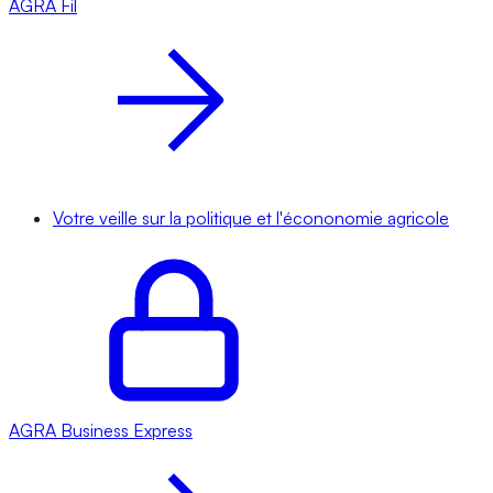
AGRA
Fil
Votre veille sur la politique et l'écononomie agricole
AGRA
Business Express