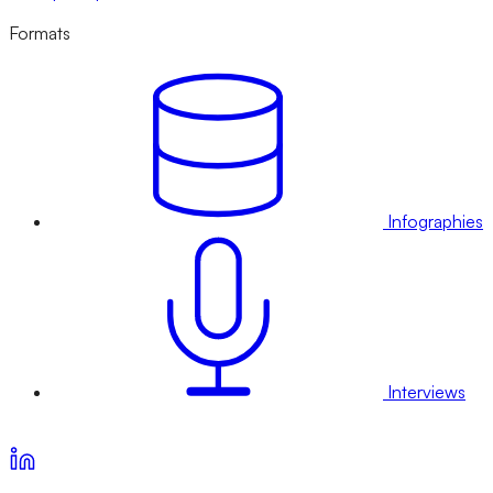
Formats
Infographies
Interviews
Voir nos offres d’abonnement