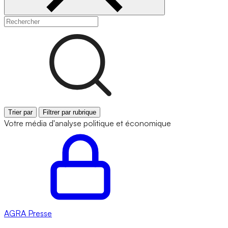
Trier par
Filtrer par rubrique
Votre média d'analyse politique et économique
AGRA
Presse