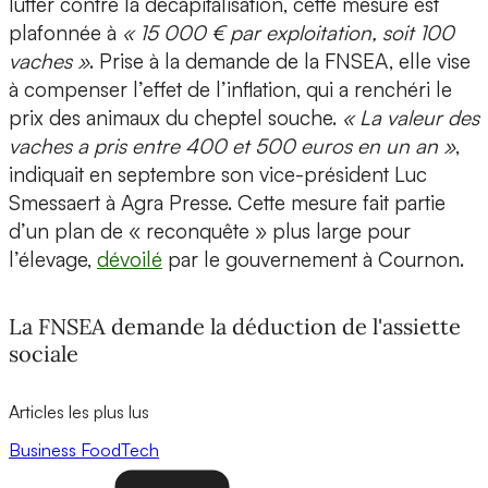
lutter contre la décapitalisation, cette mesure est
plafonnée à
« 15 000 € par exploitation, soit 100
vaches »
. Prise à la demande de la FNSEA, elle vise
à compenser l’effet de l’inflation, qui a renchéri le
prix des animaux du cheptel souche.
« La valeur des
vaches a pris entre 400 et 500 euros en un an »
,
indiquait en septembre son vice-président Luc
Smessaert à Agra Presse. Cette mesure fait partie
d’un plan de « reconquête » plus large pour
l’élevage,
dévoilé
par le gouvernement à Cournon.
La FNSEA demande la déduction de l'assiette
sociale
Articles les plus lus
Business
FoodTech