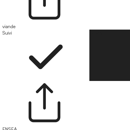
viande
Suivi
Suivre
FNSEA