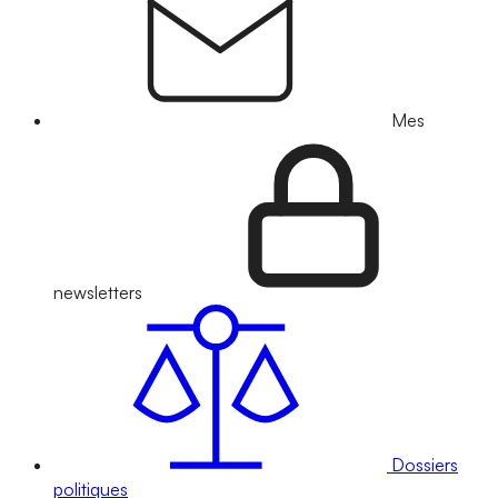
Mes
newsletters
Dossiers
politiques