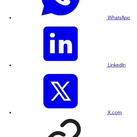
WhatsApp
LinkedIn
X.com