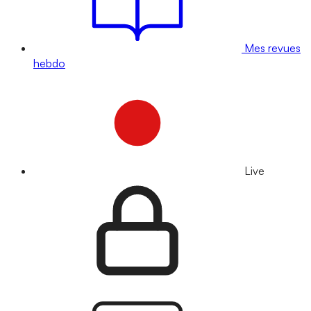
Mes revues
hebdo
Live