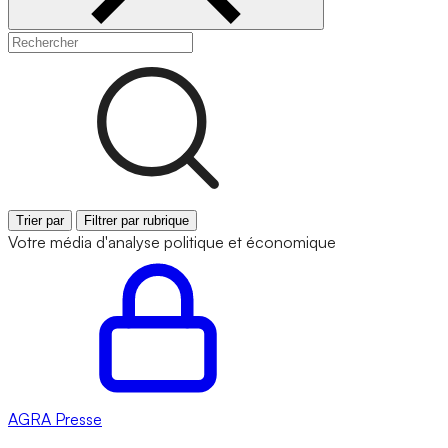
Trier par
Filtrer par rubrique
Votre média d'analyse politique et économique
AGRA
Presse