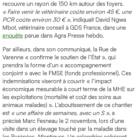
recouvre un rayon de 150 km autour des foyers.
« Faire venir le vétérinaire coûte environ 45 €, une
PCR coûte environ 30 € »
, indiquait David Ngwa
Mbot, vétérinaire conseil à GDS France, dans une
enquête
parue dans Agra Presse hebdo.
Par ailleurs, dans son communiqué, la Rue de
Varenne « confirme le soutien de l’État », qui
prendra la forme d’un « accompagnement
conjoint » avec le FMSE (fonds professionnel). Ces
indemnisations viseront à couvrir « l’impact
économique mesurable à court terme de la MHE sur
les exploitations (mortalité et coût des soins aux
animaux malades) ». L’aboutissement de ce chantier
est
« une affaire de semaines, avec un S »
, a
précisé Marc Fesneau le 2 novembre, lors d’une
visite dans un élevage touché par la maladie dans
les Pyrénées-Atlantiques. Un calendrier cohérent