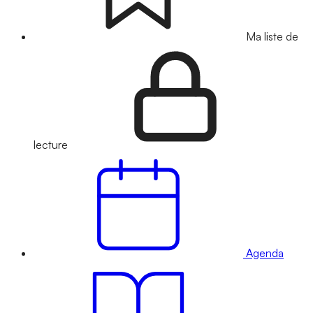
Ma liste de
lecture
Agenda