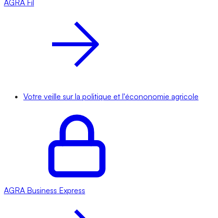
AGRA
Fil
Votre veille sur la politique et l'écononomie agricole
AGRA
Business Express