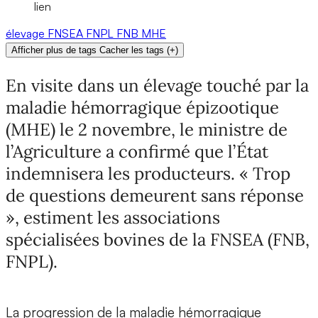
lien
élevage
FNSEA
FNPL
FNB
MHE
Afficher plus de tags
Cacher les tags
(
+
)
En visite dans un élevage touché par la
maladie hémorragique épizootique
(MHE) le 2 novembre, le ministre de
l’Agriculture a confirmé que l’État
indemnisera les producteurs. « Trop
de questions demeurent sans réponse
», estiment les associations
spécialisées bovines de la FNSEA (FNB,
FNPL).
La progression de la maladie hémorragique