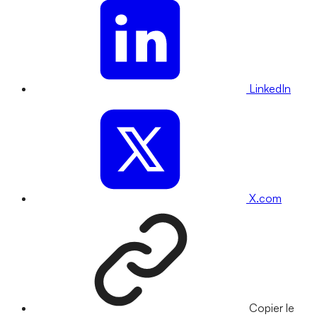
LinkedIn
X.com
Copier le