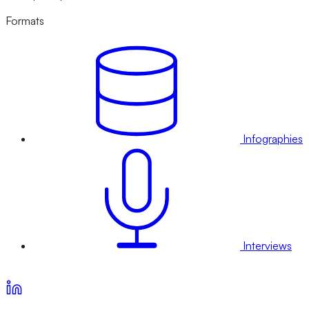
Formats
Infographies
Interviews
Voir nos offres d’abonnement