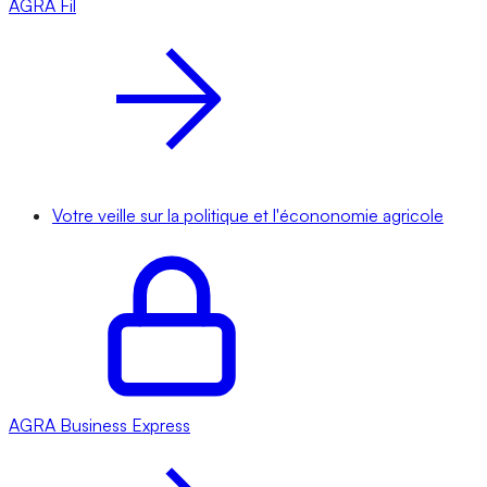
AGRA
Fil
Votre veille sur la politique et l'écononomie agricole
AGRA
Business Express