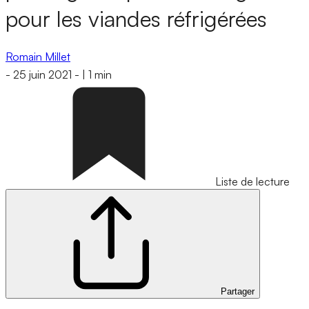
pour les viandes réfrigérées
Romain Millet
-
25 juin 2021
-
|
1 min
Liste de lecture
Partager