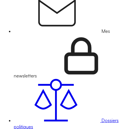
Mes
newsletters
Dossiers
politiques