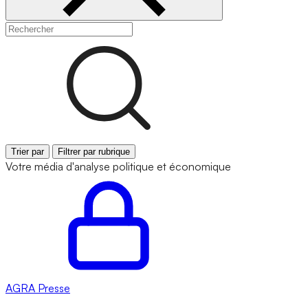
Trier par
Filtrer par rubrique
Votre média d'analyse politique et économique
AGRA
Presse