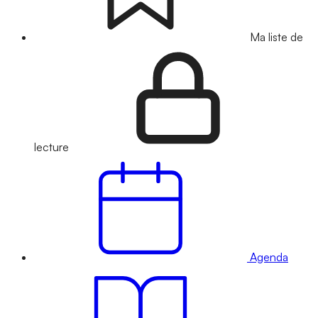
Ma liste de
lecture
Agenda