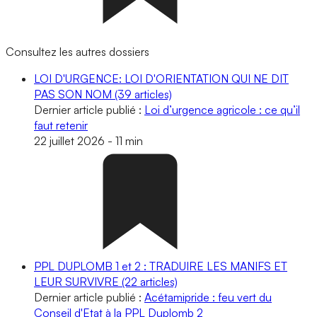
Consultez les autres dossiers
LOI D'URGENCE: LOI D'ORIENTATION QUI NE DIT
PAS SON NOM
(39 articles)
Dernier article publié :
Loi d’urgence agricole : ce qu’il
faut retenir
22 juillet 2026
-
11 min
PPL DUPLOMB 1 et 2 : TRADUIRE LES MANIFS ET
LEUR SURVIVRE
(22 articles)
Dernier article publié :
Acétamipride : feu vert du
Conseil d'Etat à la PPL Duplomb 2