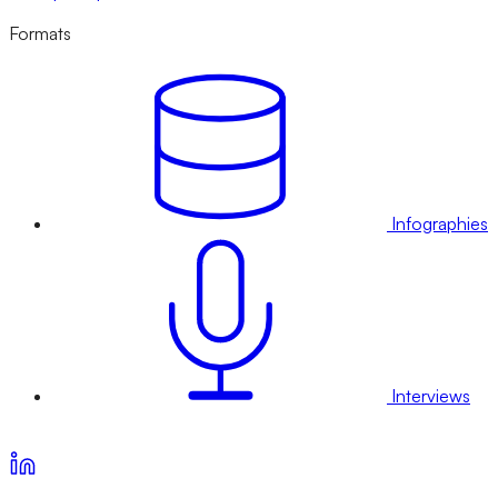
Formats
Infographies
Interviews
Voir nos offres d’abonnement