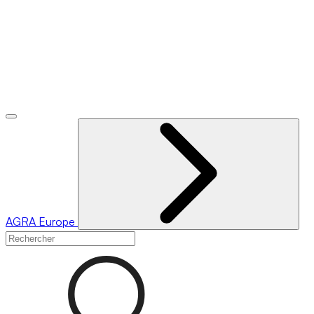
AGRA
Europe