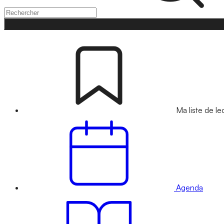
Ma liste de le
Agenda