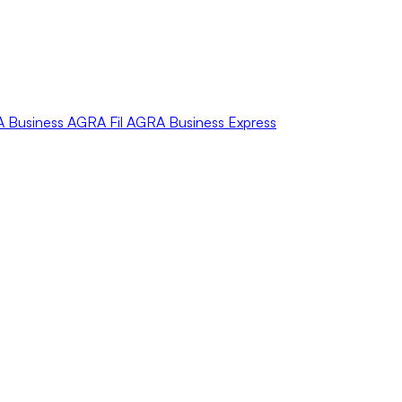
A
Business
AGRA
Fil
AGRA
Business Express