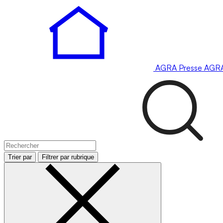
AGRA
Presse
AGR
Trier par
Filtrer par rubrique