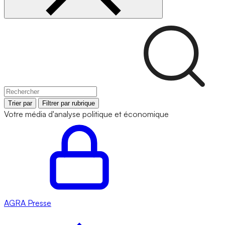
Trier par
Filtrer par rubrique
Votre média d'analyse politique et économique
AGRA
Presse