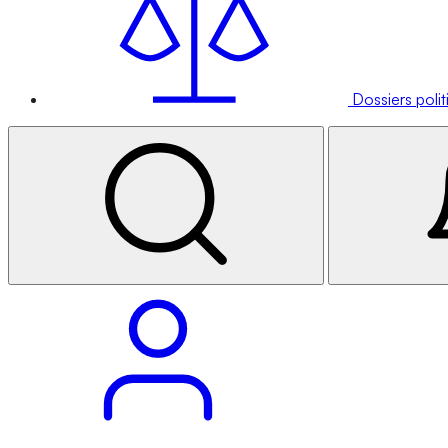
Dossiers poli