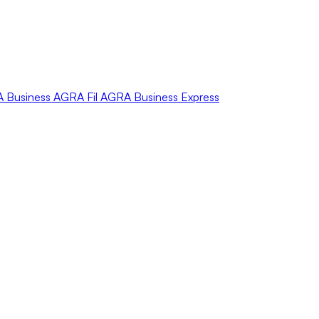
A
Business
AGRA
Fil
AGRA
Business Express