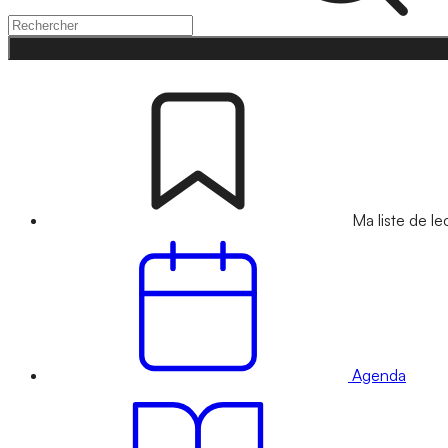
Ma liste de le
Agenda