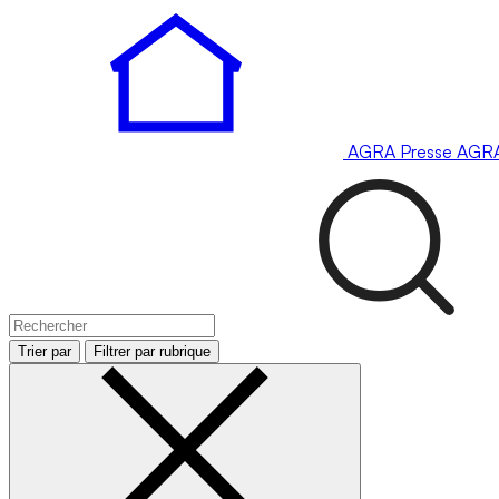
AGRA
Presse
AGR
Trier par
Filtrer par rubrique