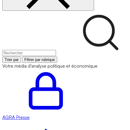
Trier par
Filtrer par rubrique
Votre média d'analyse politique et économique
AGRA
Presse