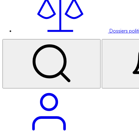
Dossiers poli