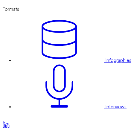
Formats
Infographies
Interviews
Voir nos offres d’abonnement