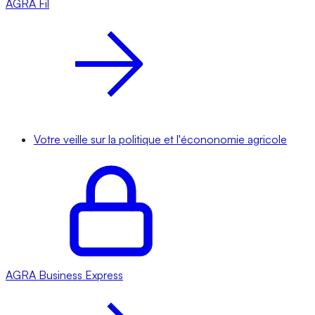
AGRA
Fil
Votre veille sur la politique et l'écononomie agricole
AGRA
Business Express