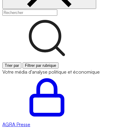
Trier par
Filtrer par rubrique
Votre média d'analyse politique et économique
AGRA
Presse