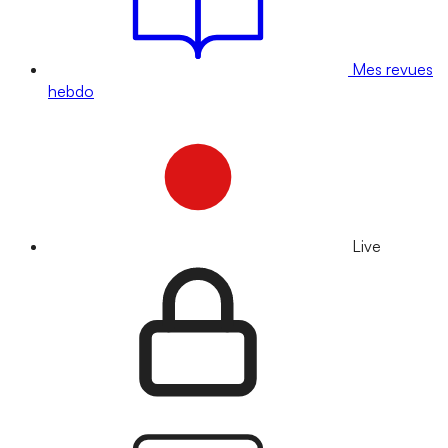
Mes revues
hebdo
Live