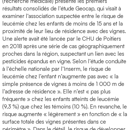
(recherche médicale) présente les premiers
résultats consolidés de l’étude Geocap, qui visait à
examiner l’association suspectée entre le risque de
leucémie chez les enfants de moins de 15 ans et la
proximité de leur lieu de résidence avec des vignes.
Une alerte avait été lancée par le CHU de Poitiers
en 2018 après une série de cas géographiquement
proches dans la région, suspectant un lien avec les
pesticides épandus en vigne. Selon l’étude conduite
à l’échelle nationale par l’Inserm, le risque de
leucémie chez l’enfant n’augmente pas avec « la
simple présence de vignes à moins de 1 000 m de
l’adresse de résidence ». Elle n’est « pas plus
fréquente » chez les enfants atteints de leucémie
(9,3 %) que chez les témoins (10 %). En revanche, le
risque augmente « légèrement » en fonction de « la
surface totale des vignes présentes dans ce
périmètre ». Dans le détail, le risque de développer