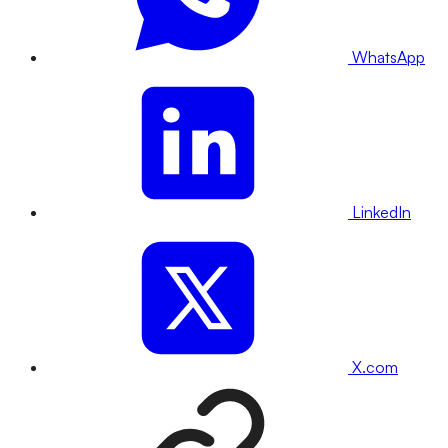
WhatsApp
LinkedIn
X.com