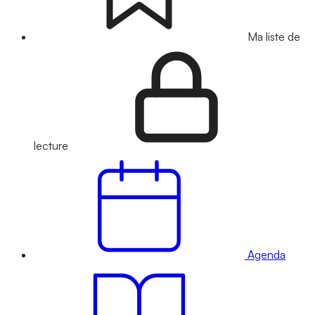
Ma liste de
lecture
Agenda