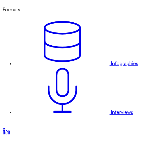
Formats
Infographies
Interviews
Voir nos offres d’abonnement