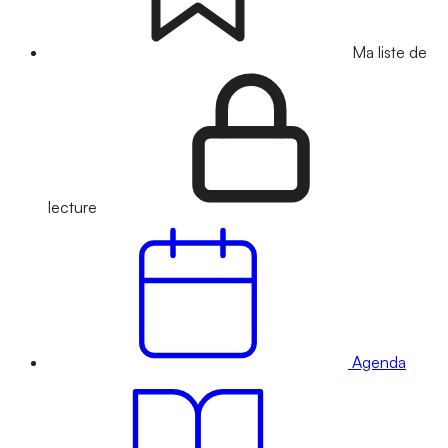
Ma liste de
lecture
Agenda