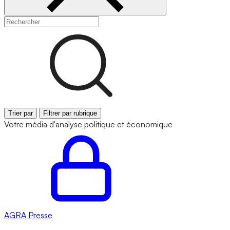
Trier par
Filtrer par rubrique
Votre média d'analyse politique et économique
AGRA
Presse