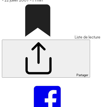
-
22 juillet 2007
-
|
1 min
Liste de lecture
Partager