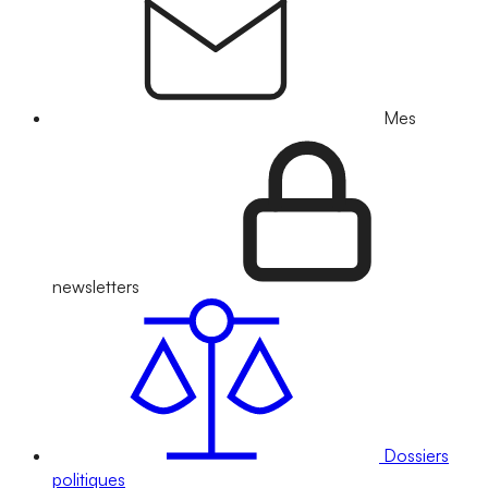
Mes
newsletters
Dossiers
politiques