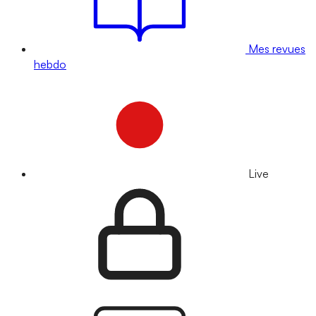
Mes revues
hebdo
Live