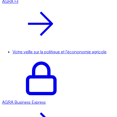
AGRA
Fil
Votre veille sur la politique et l'écononomie agricole
AGRA
Business Express