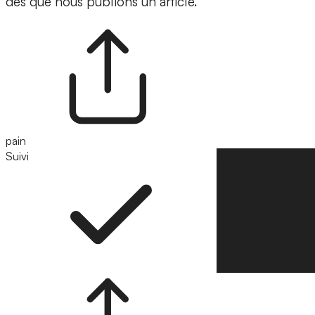
dès que nous publions un article.
pain
Suivi
Suivre