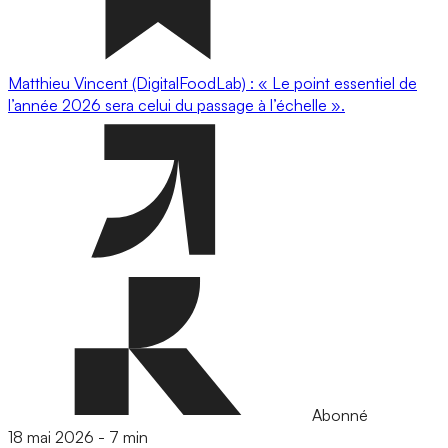
Matthieu Vincent (DigitalFoodLab) : « Le point essentiel de
l’année 2026 sera celui du passage à l’échelle ».
Abonné
18 mai 2026
-
7 min