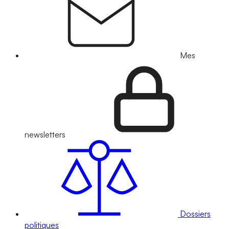
Mes
newsletters
Dossiers
politiques