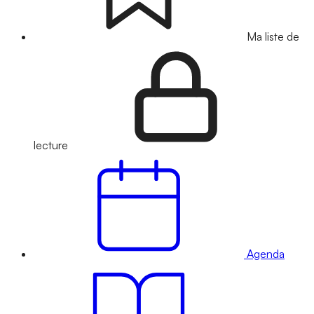
Ma liste de
lecture
Agenda