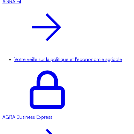
AGRA
Fil
Votre veille sur la politique et l'écononomie agricole
AGRA
Business Express