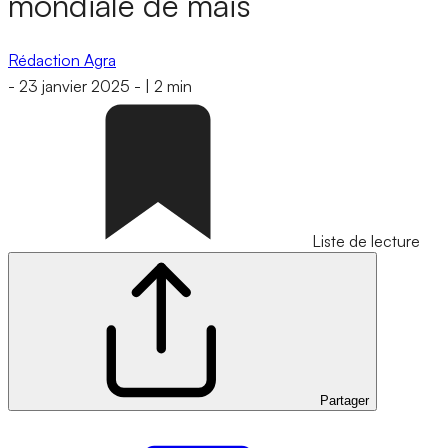
mondiale de maïs
Rédaction Agra
-
23 janvier 2025
-
|
2 min
Liste de lecture
Partager