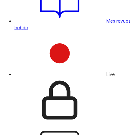
Mes revues
hebdo
Live