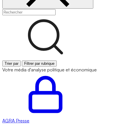
Trier par
Filtrer par rubrique
Votre média d'analyse politique et économique
AGRA
Presse