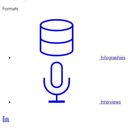
Formats
Infographies
Interviews
Voir nos offres d’abonnement