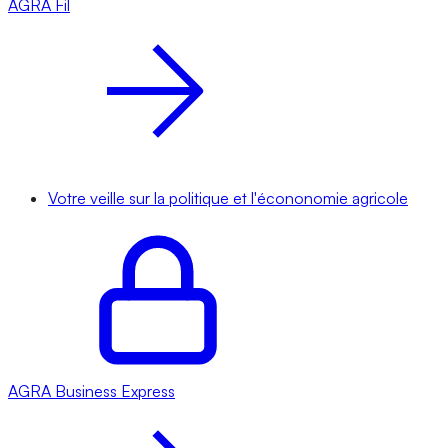
AGRA
Fil
Votre veille sur la politique et l'écononomie agricole
AGRA
Business Express