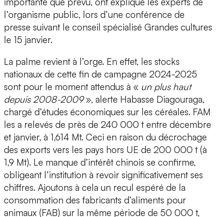
importante que prévu, ont expliqué les experts de
l’organisme public, lors d’une conférence de
presse suivant le conseil spécialisé Grandes cultures
le 15 janvier.
La palme revient à l’orge. En effet, les stocks
nationaux de cette fin de campagne 2024-2025
sont pour le moment attendus à «
un plus haut
depuis 2008-2009
», alerte Habasse Diagouraga,
chargé d’études économiques sur les céréales. FAM
les a relevés de près de 240 000 t entre décembre
et janvier, à 1,614 Mt. Ceci en raison du décrochage
des exports vers les pays hors UE de 200 000 t (à
1,9 Mt). Le manque d’intérêt chinois se confirme,
obligeant l’institution à revoir significativement ses
chiffres. Ajoutons à cela un recul espéré de la
consommation des fabricants d’aliments pour
animaux (FAB) sur la même période de 50 000 t,