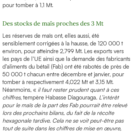
pour tomber à 1,1 Mt.
Des stocks de maïs proches des 3 Mt
Les réserves de maïs ont, elles aussi, été
sensiblement corrigées à la hausse, de 120 000 t
environ, pour atteindre 2,799 Mt. Les exports vers
les pays de l’UE ainsi que la demande des fabricants
d’aliments du bétail (Fab) ont été rabotés de près de
50 000 t chacun entre décembre et janvier, pour
tomber à respectivement 4,022 Mt et 3,15 Mt.
Néanmoins, «
il faut rester prudent quant à ces
chiffres
, tempère Habasse Diagouraga
. L’intérêt
pour le maïs de la part des Fab pourrait être relevé
lors des prochains bilans, du fait de la récolte
hexagonale tardive. Cela ne se voit peut-être pas
tout de suite dans les chiffres de mise en œuvre,