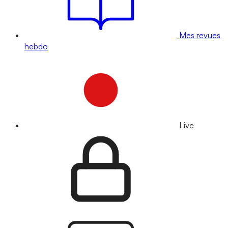
Mes revues
hebdo
Live