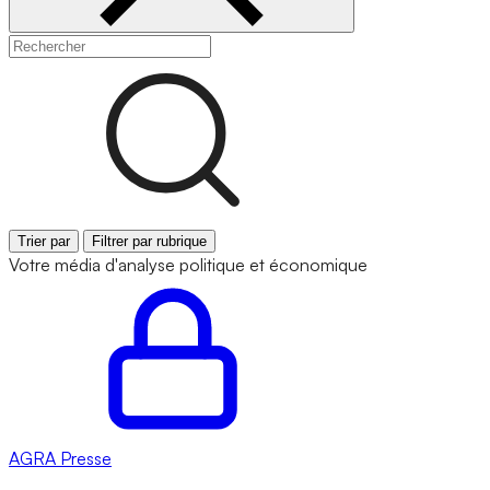
Trier par
Filtrer par rubrique
Votre média d'analyse politique et économique
AGRA
Presse