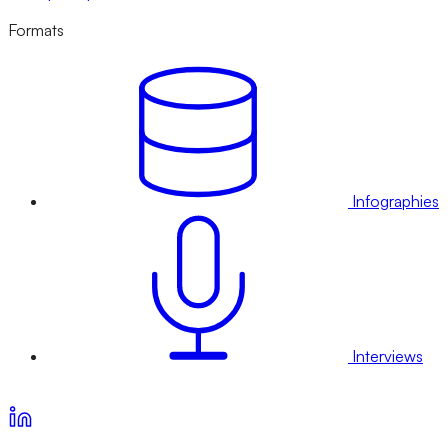
Formats
Infographies
Interviews
Voir nos offres d’abonnement