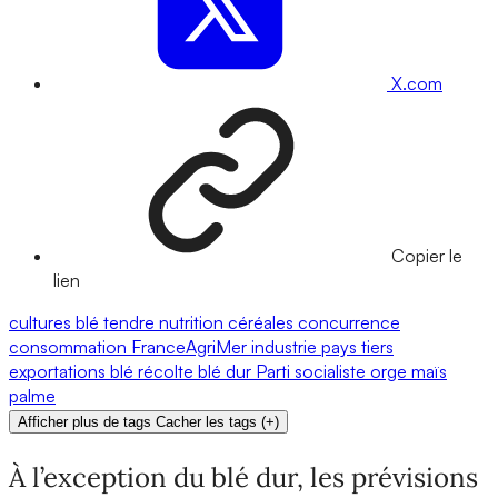
X.com
Copier le
lien
cultures
blé tendre
nutrition
céréales
concurrence
consommation
FranceAgriMer
industrie
pays tiers
exportations
blé
récolte
blé dur
Parti socialiste
orge
maïs
palme
Afficher plus de tags
Cacher les tags
(
+
)
À l’exception du blé dur, les prévisions