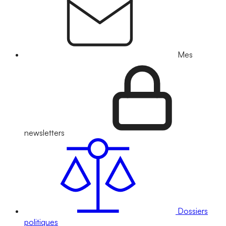
Mes
newsletters
Dossiers
politiques