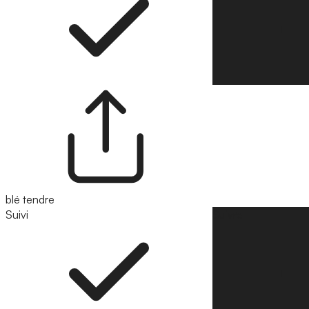
blé tendre
Suivi
Suivre