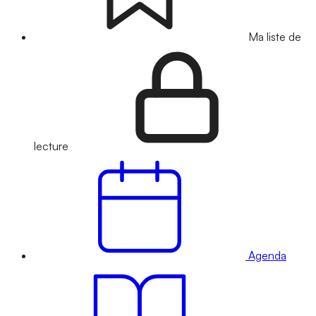
Ma liste de
lecture
Agenda