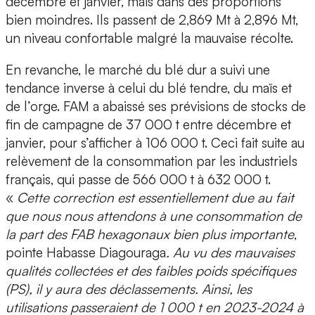
décembre et janvier, mais dans des proportions
bien moindres. Ils passent de 2,869 Mt à 2,896 Mt,
un niveau confortable malgré la mauvaise récolte.
En revanche, le marché du blé dur a suivi une
tendance inverse à celui du blé tendre, du maïs et
de l’orge. FAM a abaissé ses prévisions de stocks de
fin de campagne de 37 000 t entre décembre et
janvier, pour s’afficher à 106 000 t. Ceci fait suite au
relèvement de la consommation par les industriels
français, qui passe de 566 000 t à 632 000 t.
«
Cette correction est essentiellement due au fait
que nous nous attendons à une consommation de
la part des FAB hexagonaux bien plus importante
,
pointe Habasse Diagouraga
. Au vu des mauvaises
qualités collectées et des faibles poids spécifiques
(PS), il y aura des déclassements. Ainsi, les
utilisations passeraient de 1 000 t en 2023-2024 à