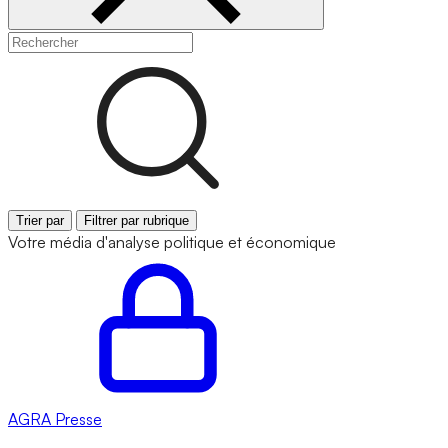
Trier par
Filtrer par rubrique
Votre média d'analyse politique et économique
AGRA
Presse