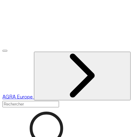
AGRA
Europe