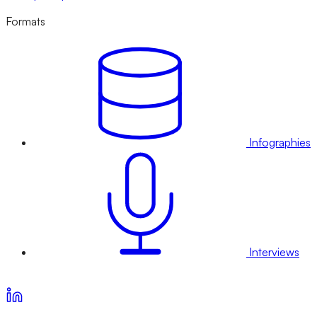
Formats
Infographies
Interviews
Voir nos offres d’abonnement