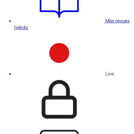
Mes revues
hebdo
Live