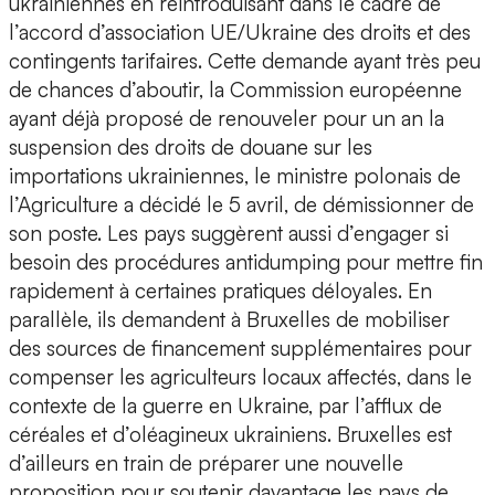
ukrainiennes en réintroduisant dans le cadre de
l’accord d’association UE/Ukraine des droits et des
contingents tarifaires. Cette demande ayant très peu
de chances d’aboutir, la Commission européenne
ayant déjà proposé de renouveler pour un an la
suspension des droits de douane sur les
importations ukrainiennes, le ministre polonais de
l’Agriculture a décidé le 5 avril, de démissionner de
son poste. Les pays suggèrent aussi d’engager si
besoin des procédures antidumping pour mettre fin
rapidement à certaines pratiques déloyales. En
parallèle, ils demandent à Bruxelles de mobiliser
des sources de financement supplémentaires pour
compenser les agriculteurs locaux affectés, dans le
contexte de la guerre en Ukraine, par l’afflux de
céréales et d’oléagineux ukrainiens. Bruxelles est
d’ailleurs en train de préparer une nouvelle
proposition pour soutenir davantage les pays de