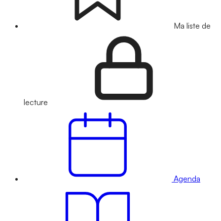
Ma liste de
lecture
Agenda