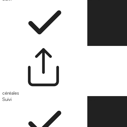
céréales
Suivi
Suivre