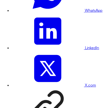
WhatsApp
LinkedIn
X.com