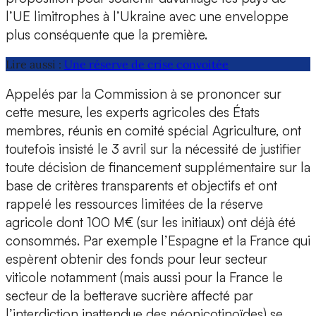
l’UE limitrophes à l’Ukraine avec une enveloppe
plus conséquente que la première.
Lire aussi :
Une réserve de crise convoitée
Appelés par la Commission à se prononcer sur
cette mesure, les experts agricoles des États
membres, réunis en comité spécial Agriculture, ont
toutefois insisté le 3 avril sur la nécessité de justifier
toute décision de financement supplémentaire sur la
base de critères transparents et objectifs et ont
rappelé les ressources limitées de la réserve
agricole dont 100 M€ (sur les initiaux) ont déjà été
consommés. Par exemple l’Espagne et la France qui
espèrent obtenir des fonds pour leur secteur
viticole notamment (mais aussi pour la France le
secteur de la betterave sucrière affecté par
l’interdiction inattendue des néonicotinoïdes) se