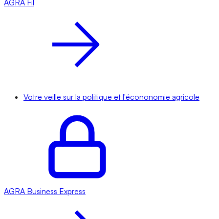
AGRA
Fil
Votre veille sur la politique et l'écononomie agricole
AGRA
Business Express