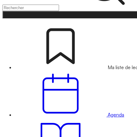
Ma liste de le
Agenda