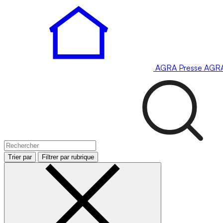
AGRA
Presse
AGR
Trier par
Filtrer par rubrique