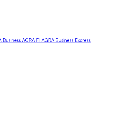
A
Business
AGRA
Fil
AGRA
Business Express