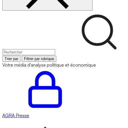
Trier par
Filtrer par rubrique
Votre média d'analyse politique et économique
AGRA
Presse