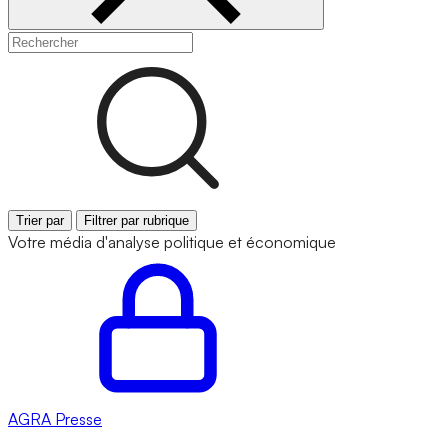
Trier par
Filtrer par rubrique
Votre média d'analyse politique et économique
AGRA
Presse