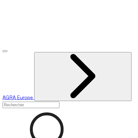
AGRA
Europe