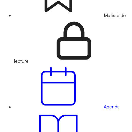
Ma liste de
lecture
Agenda