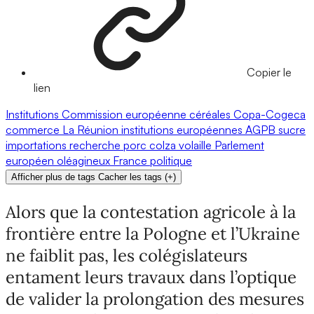
Copier le
lien
Institutions
Commission européenne
céréales
Copa-Cogeca
commerce
La Réunion
institutions européennes
AGPB
sucre
importations
recherche
porc
colza
volaille
Parlement
européen
oléagineux
France
politique
Afficher plus de tags
Cacher les tags
(
+
)
Alors que la contestation agricole à la
frontière entre la Pologne et l’Ukraine
ne faiblit pas, les colégislateurs
entament leurs travaux dans l’optique
de valider la prolongation des mesures