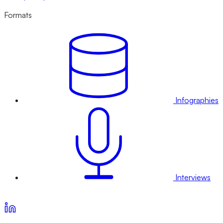
Formats
Infographies
Interviews
Voir nos offres d’abonnement