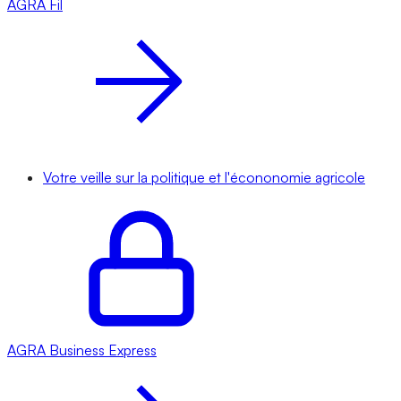
AGRA
Fil
Votre veille sur la politique et l'écononomie agricole
AGRA
Business Express