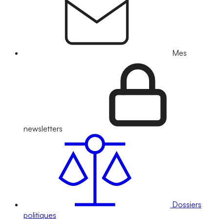
Mes
newsletters
Dossiers
politiques