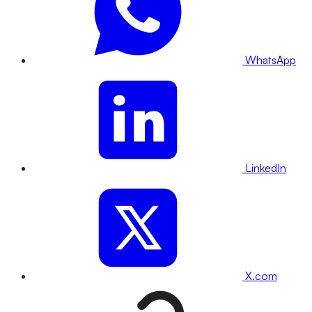
WhatsApp
LinkedIn
X.com