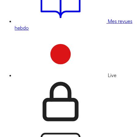
Mes revues
hebdo
Live