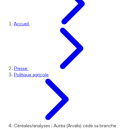
Accueil
Presse
Politique agricole
Céréales/analyses : Auréa (Arvalis) cède sa branche