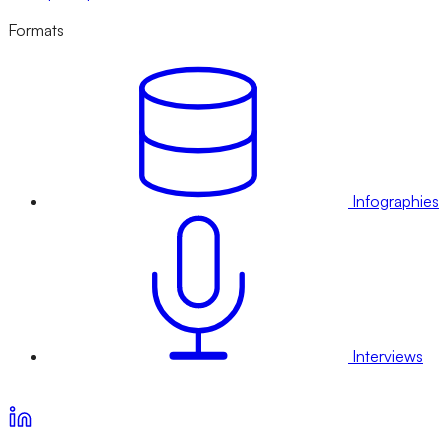
Formats
Infographies
Interviews
Voir nos offres d’abonnement