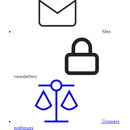
Mes
newsletters
Dossiers
politiques