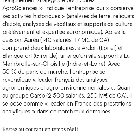
réalignement stratégique pour Auréa
AgroSciences », indique l’entreprise, qui « conserve
ses activités historiques » (analyses de terre, reliquats
d’azote, analyses de végétaux et supports de culture,
prélèvement et expertise agronomique). Après la
cession, Auréa (140 salariés, 17 M€ de CA)
comprend deux laboratoires, à Ardon (Loiret) et
Blanquefort (Gironde), ainsi qu’un site support à La
Membrolle-sur-Choisille (Indre-et-Loire). Avec
50 % de parts de marché, l’entreprise se
revendique « leader français des analyses
agronomiques et agro-environnementales ». Quant
au groupe Carso (2 500 salariés, 230 M€ de CA), il
se pose comme « leader en France des prestations
analytiques » dans de nombreux domaines.
Restez au courant en temps réel !