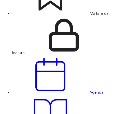
Ma liste de
lecture
Agenda