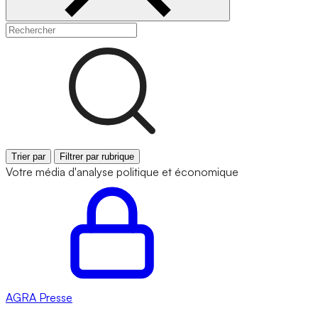
Trier par
Filtrer par rubrique
Votre média d'analyse politique et économique
AGRA
Presse