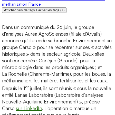
méthanisation
France
Afficher plus de tags
Cacher les tags
(
+
)
Dans un communiqué du 26 juin, le groupe
d’analyses Auréa AgroSciences (filiale d’Arvalis)
annonce qu’il « cède sa branche Environnement au
groupe Carso » pour se recentrer sur ses « activités
historiques » dans le secteur agricole. Deux sites
sont concernés : Canéjan (Gironde), pour la
microbiologie dans les produits organiques ; et
La Rochelle (Charente-Maritime), pour les boues, la
méthanisation, les matières fertilisantes et les eaux.
er
Depuis le 1
juillet, ils sont réunis « sous la nouvelle
entité Lanae Laboratoire (Laboratoire d’analyses
Nouvelle-Aquitaine Environnement) », précise
Carso
sur LinkedIn
. L’opération « marque un