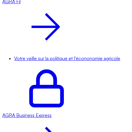
AGRA
Fil
Votre veille sur la politique et l'écononomie agricole
AGRA
Business Express