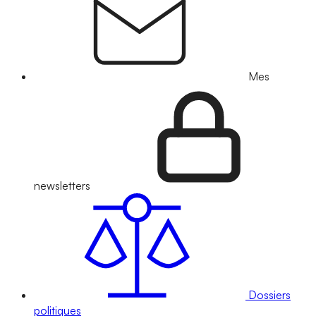
Mes
newsletters
Dossiers
politiques