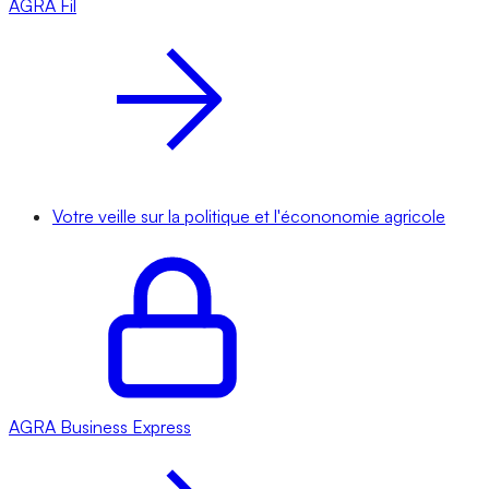
AGRA
Fil
Votre veille sur la politique et l'écononomie agricole
AGRA
Business Express