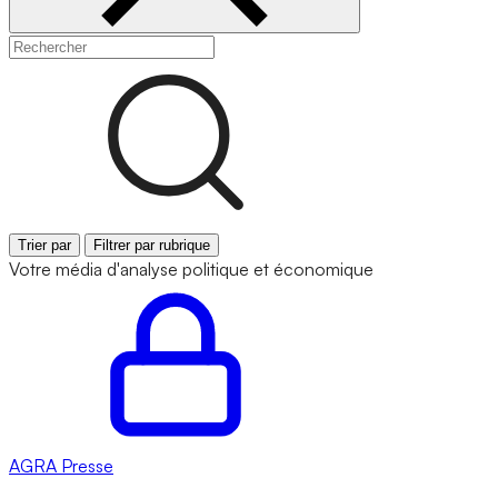
Trier par
Filtrer par rubrique
Votre média d'analyse politique et économique
AGRA
Presse