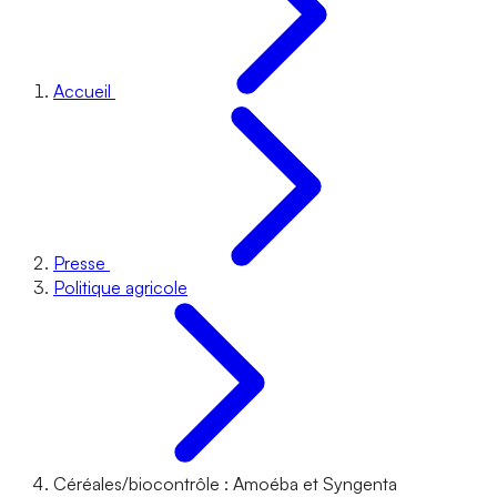
Accueil
Presse
Politique agricole
Céréales/biocontrôle : Amoéba et Syngenta