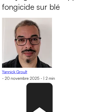
fongicide sur blé
Yannick Groult
-
20 novembre 2025
-
|
2 min