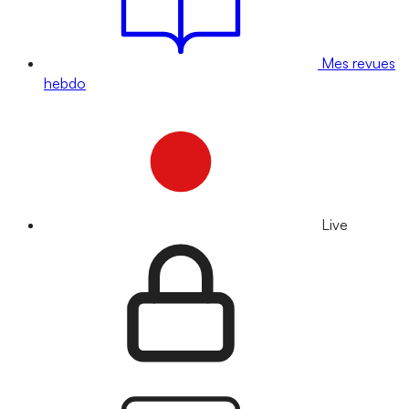
Mes revues
hebdo
Live