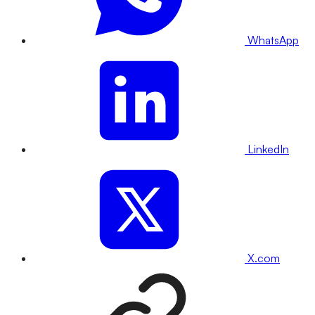
WhatsApp
LinkedIn
X.com