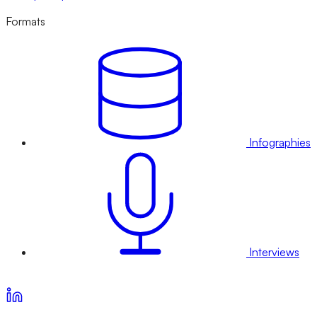
Formats
Infographies
Interviews
Voir nos offres d’abonnement