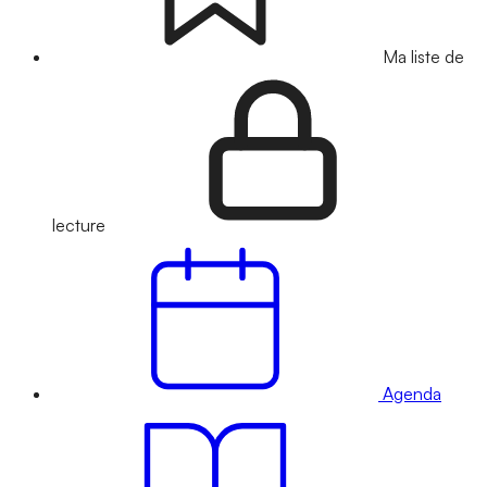
Ma liste de
lecture
Agenda