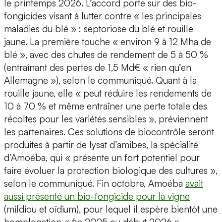
le printemps 2026. L’accord porte sur des bio-
fongicides visant à lutter contre « les principales
maladies du blé » : septoriose du blé et rouille
jaune. La première touche « environ 9 à 12 Mha de
blé », avec des chutes de rendement de 5 à 50 %
(entraînant des pertes de 1,5 Md€ « rien qu’en
Allemagne »), selon le communiqué. Quant à la
rouille jaune, elle « peut réduire les rendements de
10 à 70 % et même entraîner une perte totale des
récoltes pour les variétés sensibles », préviennent
les partenaires. Ces solutions de biocontrôle seront
produites à partir de lysat d’amibes, la spécialité
d’Amoéba, qui « présente un fort potentiel pour
faire évoluer la protection biologique des cultures »,
selon le communiqué. Fin octobre, Amoéba
avait
aussi présenté un bio-fongicide pour la vigne
(mildiou et oïdium), pour lequel il espère bientôt une