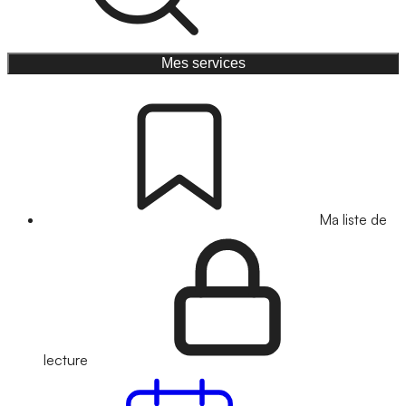
Mes services
Ma liste de
lecture