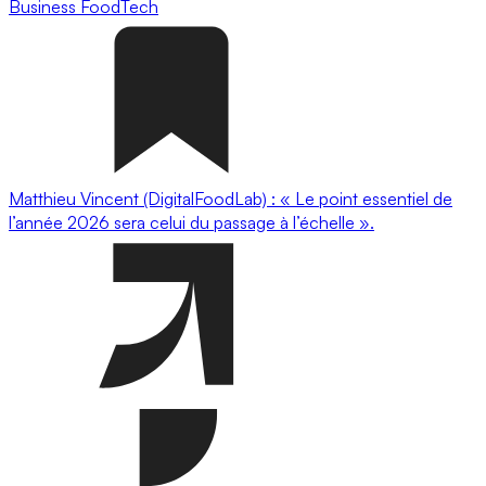
Business
FoodTech
Matthieu Vincent (DigitalFoodLab) : « Le point essentiel de
l’année 2026 sera celui du passage à l’échelle ».