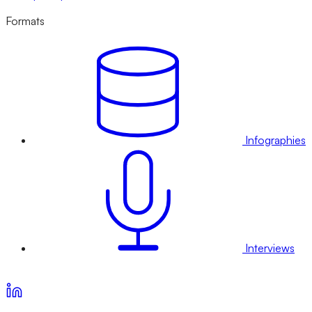
Formats
Infographies
Interviews
Voir nos offres d’abonnement