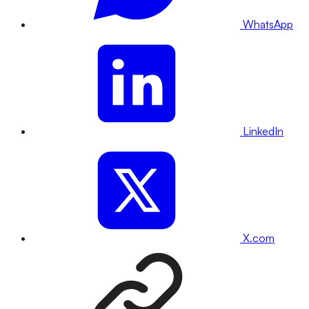
WhatsApp
LinkedIn
X.com