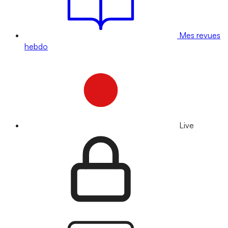
Mes revues
hebdo
Live