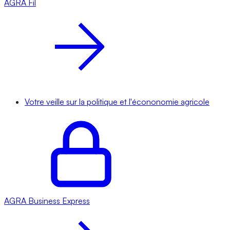
AGRA
Fil
Votre veille sur la politique et l'écononomie agricole
AGRA
Business Express