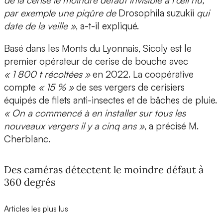
de la cerise le moindre défaut invisible à l’œil nu,
par exemple une piqûre de
Drosophila suzukii
qui
date de la veille »
, a-t-il expliqué.
Basé dans les Monts du Lyonnais, Sicoly est le
premier opérateur de cerise de bouche avec
« 1 800 t récoltées »
en 2022. La coopérative
compte
« 15 % »
de ses vergers de cerisiers
équipés de filets anti-insectes et de bâches de pluie.
« On a commencé à en installer sur tous les
nouveaux vergers il y a cinq ans »
, a précisé M.
Cherblanc.
Des caméras détectent le moindre défaut à
360 degrés
Articles les plus lus