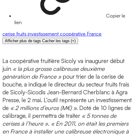
Copier le
lien
cerise
fruits
investissement
coopérative
France
Afficher plus de tags
Cacher les tags
(
+
)
La coopérative fruitière Sicoly va inaugurer début
juin
« la plus grosse calibreuse deuxième
génération de France »
pour trier de la cerise de
bouche, a indiqué le directeur du secteur fruits frais
de Sicoly-Sicodis Jean-Bernard Cherblanc à Agra
Presse, le 2 mai. L’outil représente un investissement
de
« 2 millions d’euros (M€) »
. Doté de 10 lignes de
calibrage, il permettra de traiter
« 5 tonnes de
cerises à l’heure ». « En 2011, on était les premiers
en France à installer une calibreuse électronique à