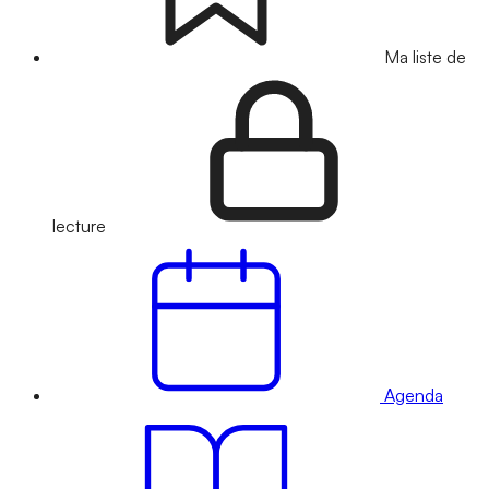
Ma liste de
lecture
Agenda