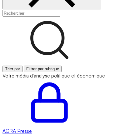
Trier par
Filtrer par rubrique
Votre média d'analyse politique et économique
AGRA
Presse