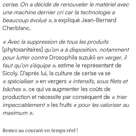
cerise. On a décidé de renouveler le matériel avec
une machine dernier cri car la technologie a
beaucoup évolué »
, a expliqué Jean-Bernard
Cherblanc.
« Avec la suppression de tous les produits
[phytosanitaires]
qu’on a à disposition, notamment
pour lutter contre
Drosophila suzukii
en verger, il
faut qu’on s’équipe »
, estime le représentant de
Sicoly. D’après lui, la culture de cerise va se
« spécialiser »
en vergers
« intensifs, sous filets et
bâches »,
ce qui va augmenter les coûts de
production et nécessite par conséquent de
« trier
impeccablement »
les fruits
« pour les valoriser au
maximum ».
Restez au courant en temps réel !