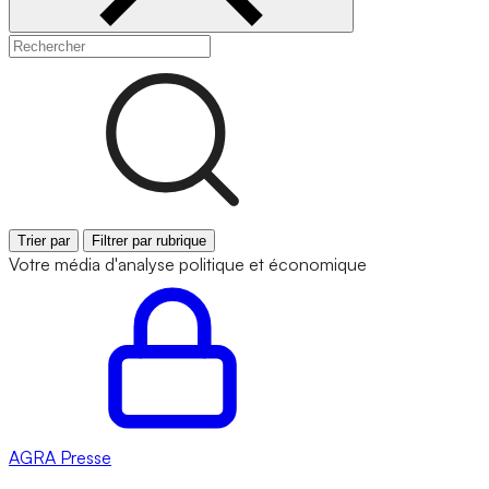
Trier par
Filtrer par rubrique
Votre média d'analyse politique et économique
AGRA
Presse