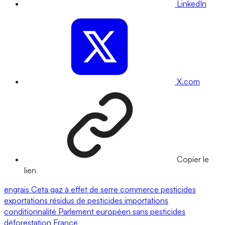
LinkedIn
X.com
Copier le
lien
engrais
Ceta
gaz à effet de serre
commerce
pesticides
exportations
résidus de pesticides
importations
conditionnalité
Parlement européen
sans pesticides
déforestation
France