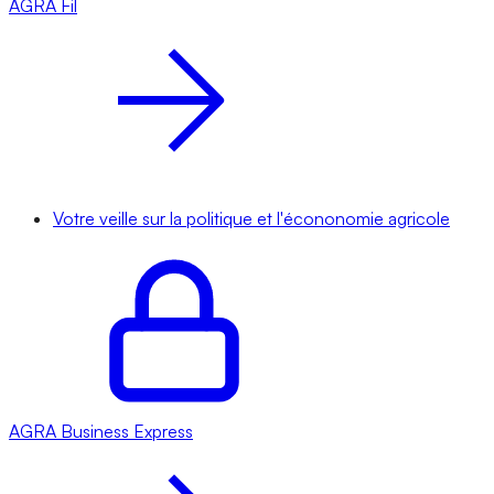
AGRA
Fil
Votre veille sur la politique et l'écononomie agricole
AGRA
Business Express