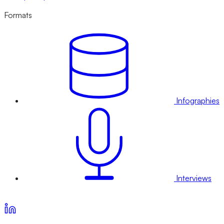
Formats
Infographies
Interviews
Voir nos offres d’abonnement