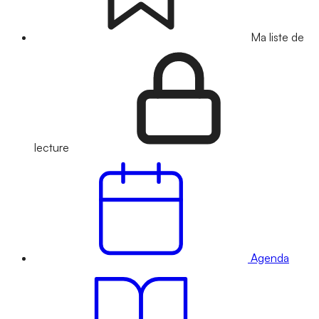
Ma liste de
lecture
Agenda