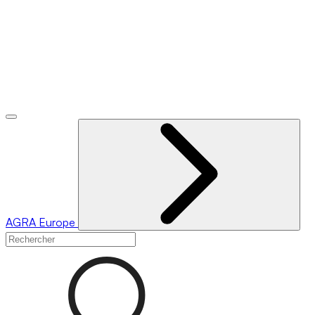
AGRA
Europe