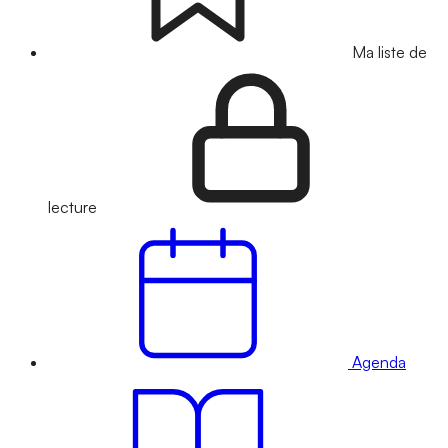
Ma liste de
lecture
Agenda