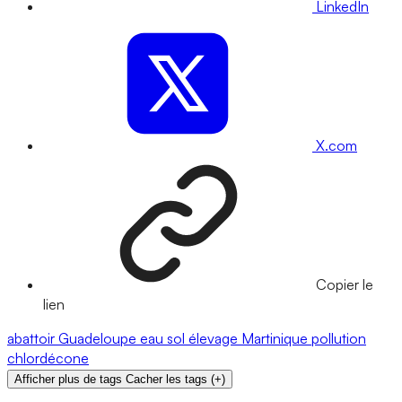
LinkedIn
X.com
Copier le
lien
abattoir
Guadeloupe
eau
sol
élevage
Martinique
pollution
chlordécone
Afficher plus de tags
Cacher les tags
(
+
)