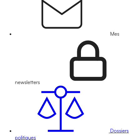
Mes
newsletters
Dossiers
politiques