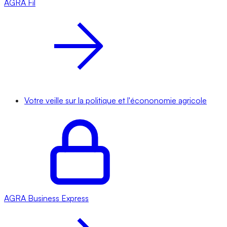
AGRA
Fil
Votre veille sur la politique et l'écononomie agricole
AGRA
Business Express