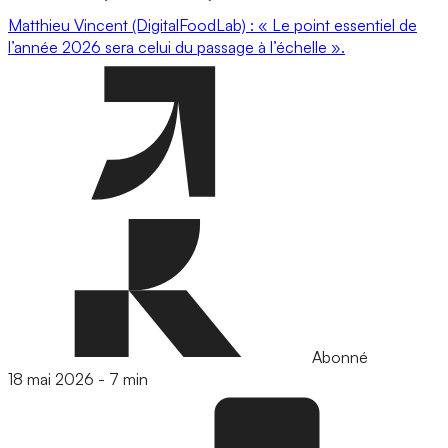
Matthieu Vincent (DigitalFoodLab) : « Le point essentiel de
l’année 2026 sera celui du passage à l’échelle ».
Abonné
18 mai 2026
-
7 min