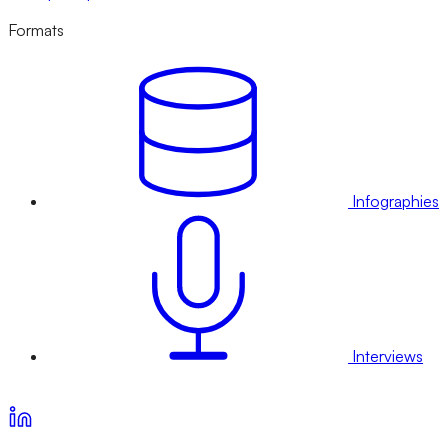
Formats
Infographies
Interviews
Voir nos offres d’abonnement