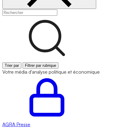
Trier par
Filtrer par rubrique
Votre média d'analyse politique et économique
AGRA
Presse