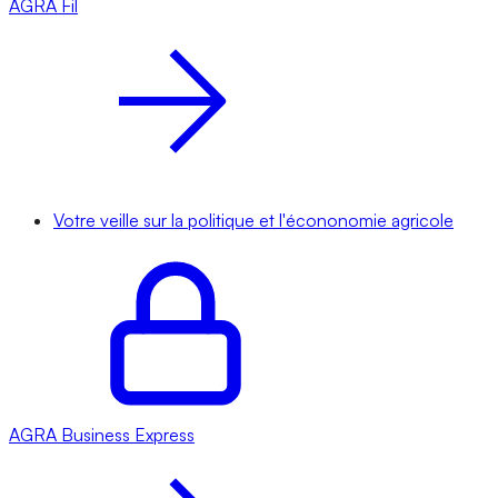
AGRA
Fil
Votre veille sur la politique et l'écononomie agricole
AGRA
Business Express