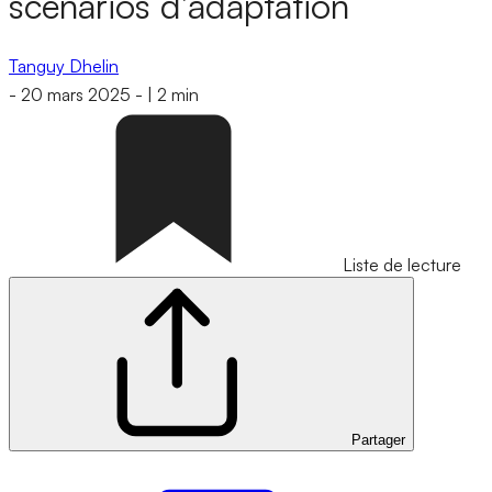
scénarios d’adaptation
Tanguy Dhelin
-
20 mars 2025
-
|
2 min
Liste de lecture
Partager