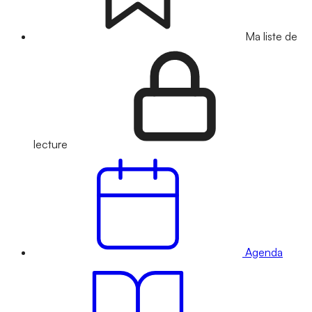
Ma liste de
lecture
Agenda