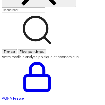
Trier par
Filtrer par rubrique
Votre média d'analyse politique et économique
AGRA
Presse