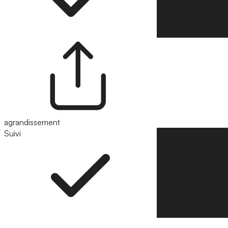
agrandissement
Suivi
Suivre