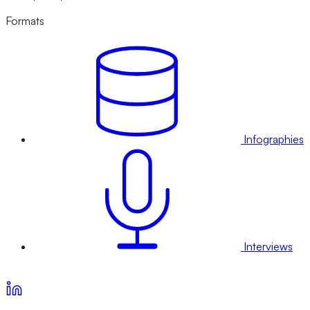
Formats
Infographies
Interviews
Voir nos offres d’abonnement