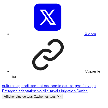
X.com
Copier le
lien
cultures
agrandissement
économie
eau
sorgho
élevage
Bretagne
adaptation
volaille
Arvalis
irrigation
Sarthe
Afficher plus de tags
Cacher les tags
(
+
)