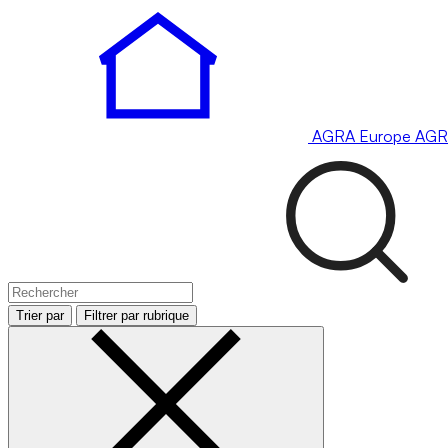
AGRA
Europe
AGR
Trier par
Filtrer par rubrique