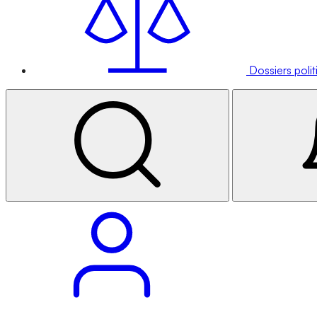
Dossiers poli