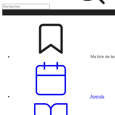
Ma liste de le
Agenda