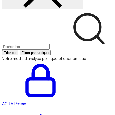
Trier par
Filtrer par rubrique
Votre média d'analyse politique et économique
AGRA
Presse