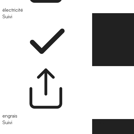
électricité
Suivi
Suivre
engrais
Suivi
Suivre