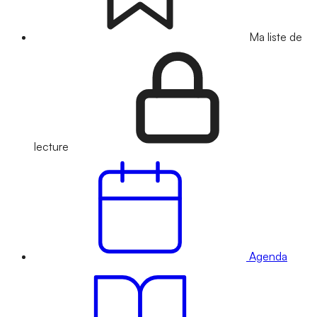
Ma liste de
lecture
Agenda