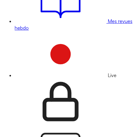
Mes revues
hebdo
Live