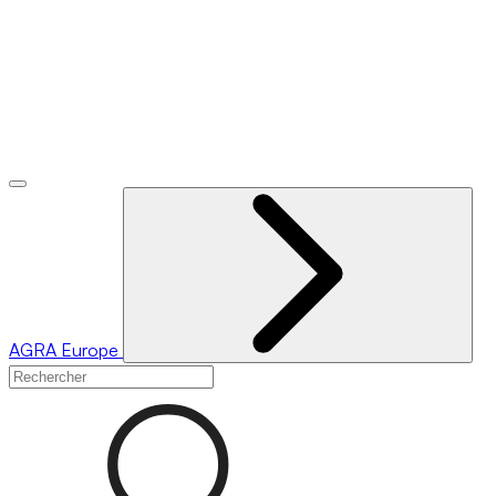
AGRA
Europe