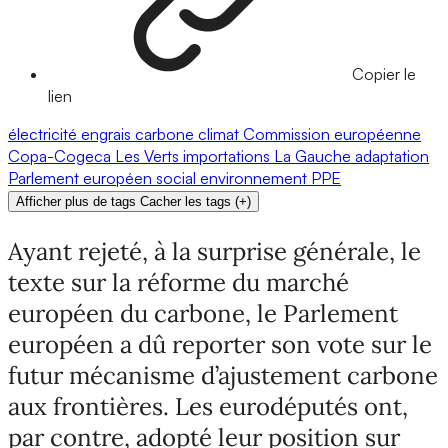
Copier le
lien
électricité
engrais
carbone
climat
Commission européenne
Copa-Cogeca
Les Verts
importations
La Gauche
adaptation
Parlement européen
social
environnement
PPE
Afficher plus de tags
Cacher les tags
(
+
)
Ayant rejeté, à la surprise générale, le
texte sur la réforme du marché
européen du carbone, le Parlement
européen a dû reporter son vote sur le
futur mécanisme d’ajustement carbone
aux frontières. Les eurodéputés ont,
par contre, adopté leur position sur