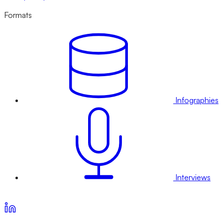
Formats
Infographies
Interviews
Voir nos offres d’abonnement