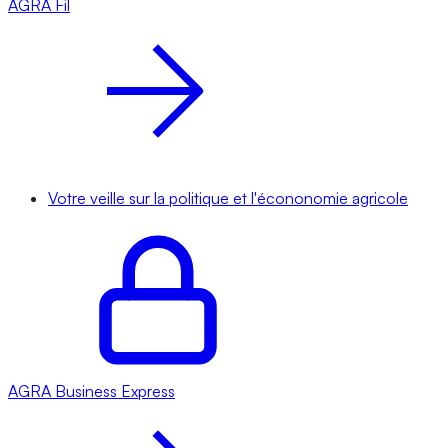
AGRA
Fil
Votre veille sur la politique et l'écononomie agricole
AGRA
Business Express