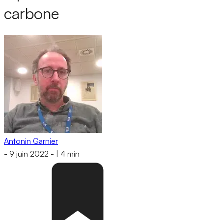
carbone
Antonin Garnier
-
9 juin 2022
-
|
4 min