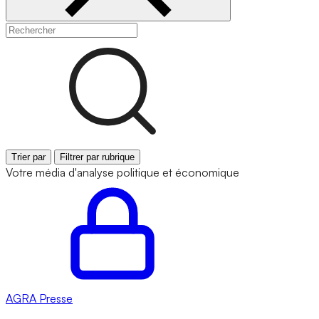
Trier par
Filtrer par rubrique
Votre média d'analyse politique et économique
AGRA
Presse