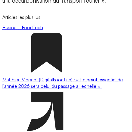
à la décarbonisation du transport routier ».
Articles les plus lus
Business
FoodTech
Matthieu Vincent (DigitalFoodLab) : « Le point essentiel de
l’année 2026 sera celui du passage à l’échelle ».