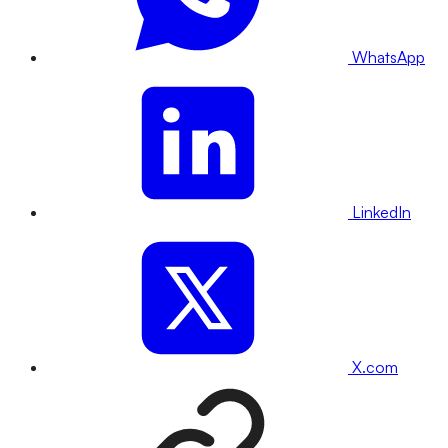
WhatsApp
LinkedIn
X.com