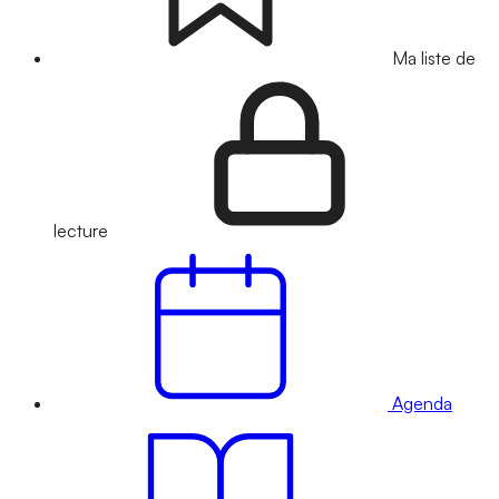
Ma liste de
lecture
Agenda