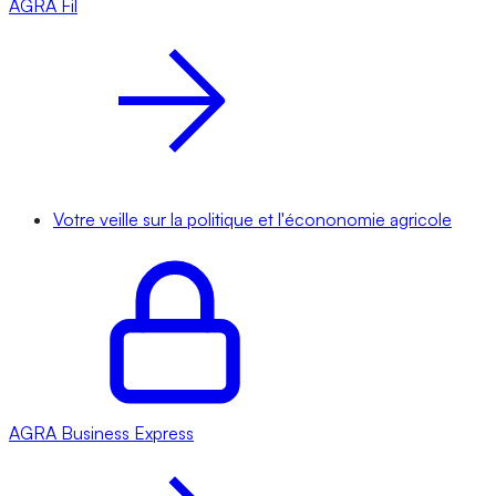
AGRA
Fil
Votre veille sur la politique et l'écononomie agricole
AGRA
Business Express