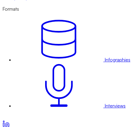
Formats
Infographies
Interviews
Voir nos offres d’abonnement