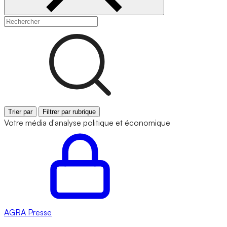
Trier par
Filtrer par rubrique
Votre média d'analyse politique et économique
AGRA
Presse