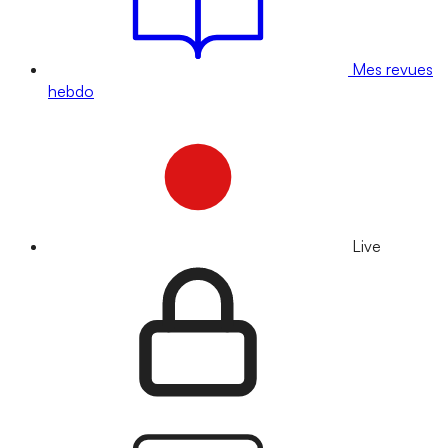
Mes revues
hebdo
Live