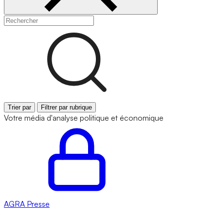
Trier par
Filtrer par rubrique
Votre média d'analyse politique et économique
AGRA
Presse