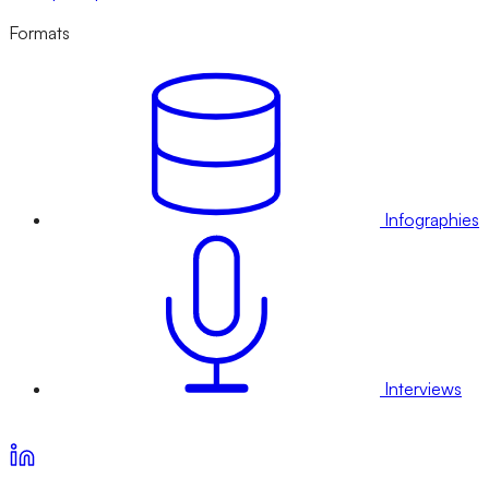
Formats
Infographies
Interviews
Voir nos offres d’abonnement