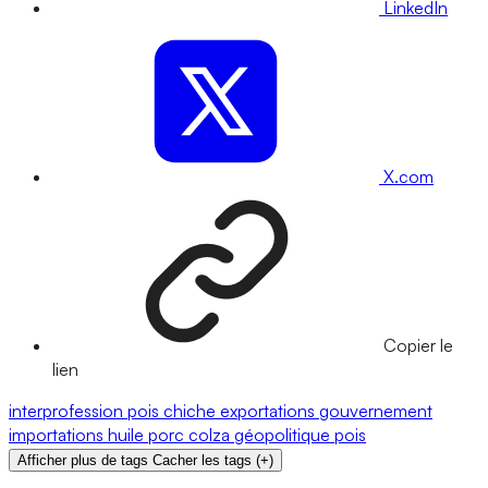
LinkedIn
X.com
Copier le
lien
interprofession
pois chiche
exportations
gouvernement
importations
huile
porc
colza
géopolitique
pois
Afficher plus de tags
Cacher les tags
(
+
)