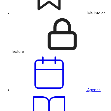
Ma liste de
lecture
Agenda