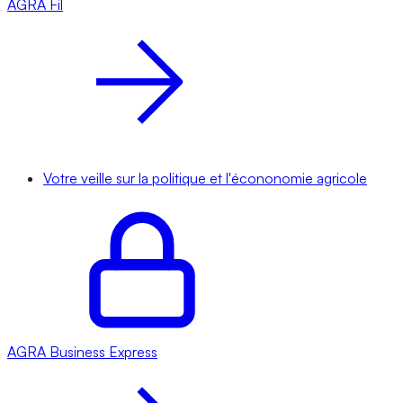
AGRA
Fil
Votre veille sur la politique et l'écononomie agricole
AGRA
Business Express