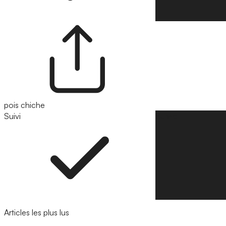
pois chiche
Suivi
Suivre
Articles les plus lus