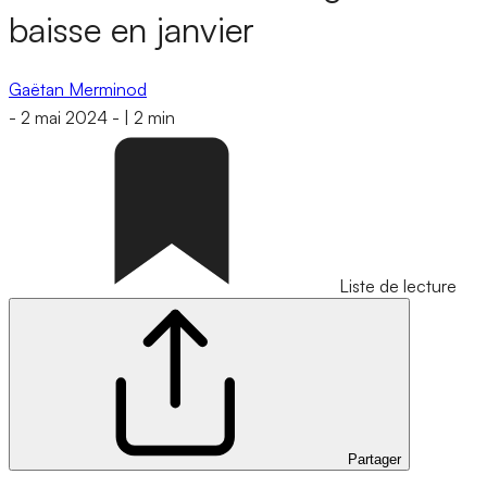
baisse en janvier
Gaëtan Merminod
-
2 mai 2024
-
|
2 min
Liste de lecture
Partager