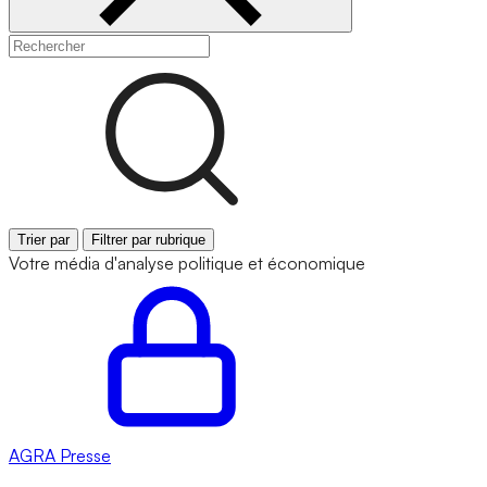
Trier par
Filtrer par rubrique
Votre média d'analyse politique et économique
AGRA
Presse