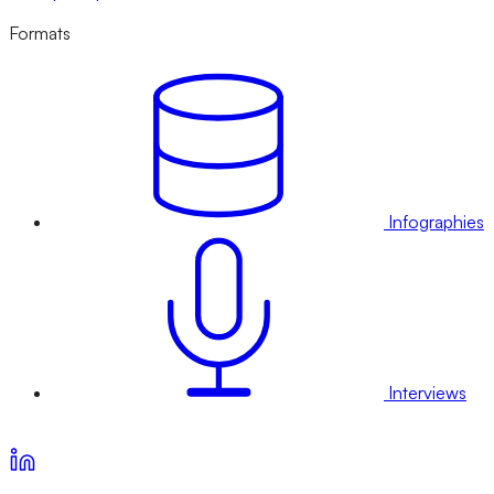
Formats
Infographies
Interviews
Voir nos offres d’abonnement