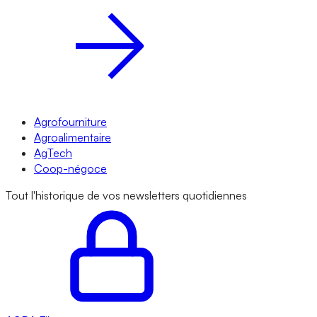
Agrofourniture
Agroalimentaire
AgTech
Coop-négoce
Tout l'historique de vos newsletters quotidiennes