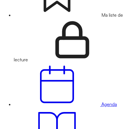
Ma liste de
lecture
Agenda