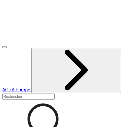
AGRA
Europe