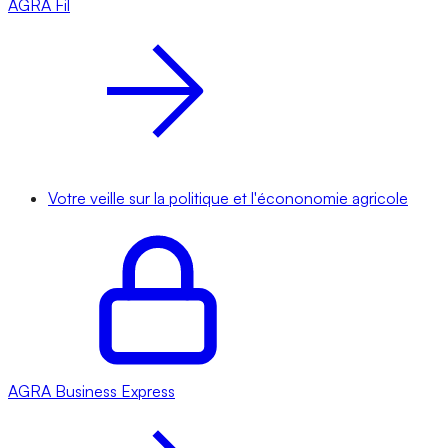
AGRA
Fil
Votre veille sur la politique et l'écononomie agricole
AGRA
Business Express