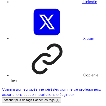
LinkedIn
X.com
Copier le
lien
Commission européenne
céréales
commerce
protéagineux
exportations
cacao
importations
oléagineux
Afficher plus de tags
Cacher les tags
(
+
)