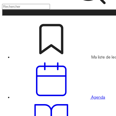
Ma liste de le
Agenda