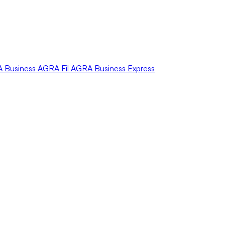
A
Business
AGRA
Fil
AGRA
Business Express