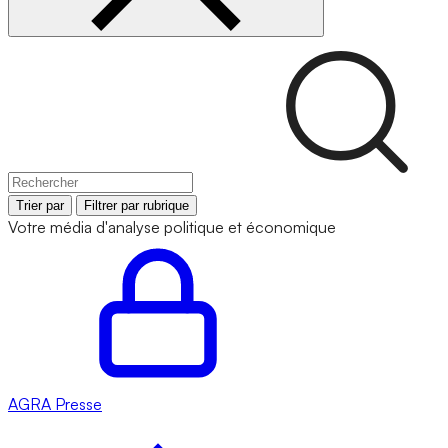
Trier par
Filtrer par rubrique
Votre média d'analyse politique et économique
AGRA
Presse