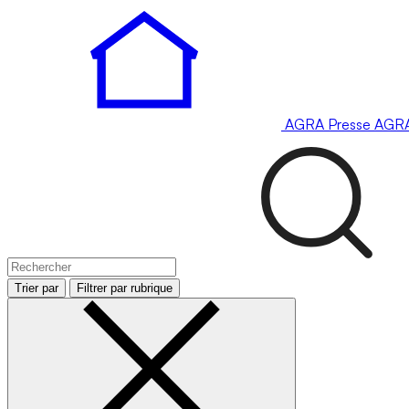
AGRA
Presse
AGR
Trier par
Filtrer par rubrique