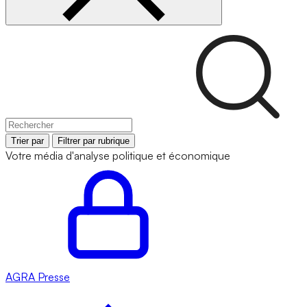
Trier par
Filtrer par rubrique
Votre média d'analyse politique et économique
AGRA
Presse