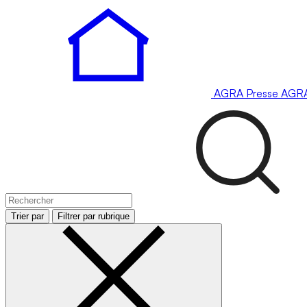
AGRA
Presse
AGR
Trier par
Filtrer par rubrique