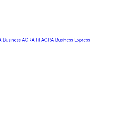
A
Business
AGRA
Fil
AGRA
Business Express