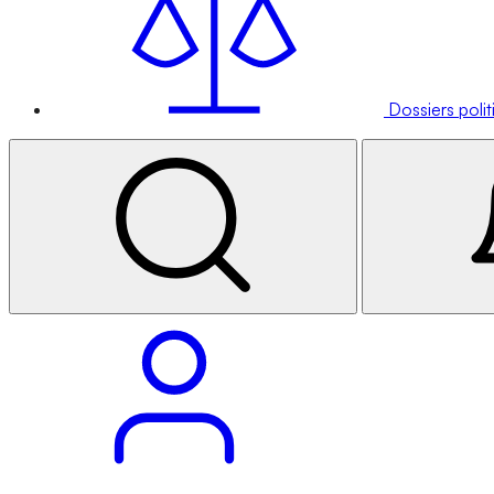
Dossiers poli