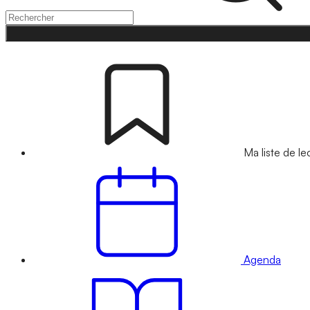
Ma liste de le
Agenda