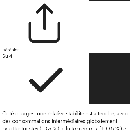
céréales
Suivi
Suivre
Côté charges, une relative stabilité est attendue, avec
des consommations intermédiaires globalement
peu fluctuantes (-0,3 %), à la fois en prix (+ 0,5 %) et