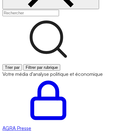
Trier par
Filtrer par rubrique
Votre média d'analyse politique et économique
AGRA
Presse