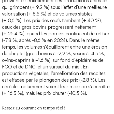
provient essentiellement des productions animales,
qui grimpent (+ 9,2 %) sous l’effet d’une meilleure
valorisation (+ 8,5 %) et de volumes stables
(+ 0,6 %). Les prix des œufs flambent (+ 40 %),
ceux des gros bovins progressent nettement
(+ 25,4 %), quand les porcins continuent de refluer
(-7,8 %, après -8,6 % en 2024). Dans le même
temps, les volumes s’équilibrent entre une érosion
du cheptel (gros bovins à -2,2 %, veaux à ‑4,5 %,
ovins-caprins à ‑4,6 %), sur fond d’épidémies de
FCO et de DNC, et un sursaut du miel. En
productions végétales, l’amélioration des récoltes
est effacée par le plongeon des prix (-2,8 %). Les
céréales notamment voient leur moisson s’accroître
(+ 16,3 %), mais les prix chuter (-10,5 %).
Restez au courant en temps réel !