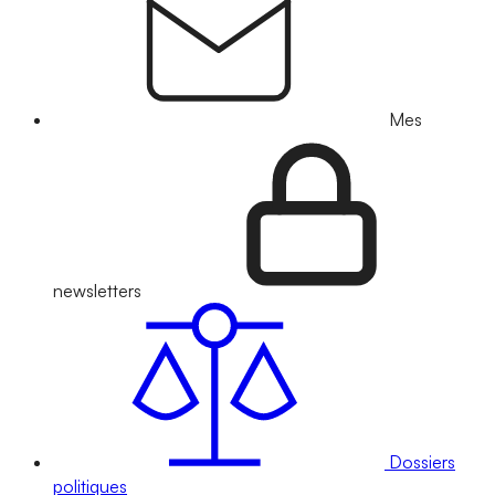
Mes
newsletters
Dossiers
politiques