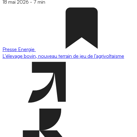
18 mai 2026
-
7 min
Presse
Energie
L'élevage bovin, nouveau terrain de jeu de l’agrivoltaïsme