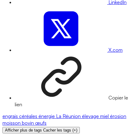
LinkedIn
X.com
Copier le
lien
engrais
céréales
énergie
La Réunion
élevage
miel
érosion
moisson
bovin
œufs
Afficher plus de tags
Cacher les tags
(
+
)