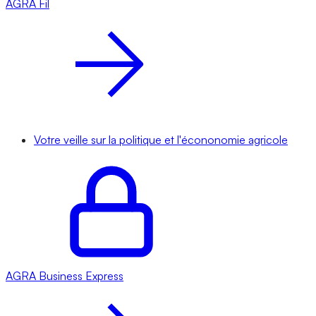
AGRA
Fil
Votre veille sur la politique et l'écononomie agricole
AGRA
Business Express