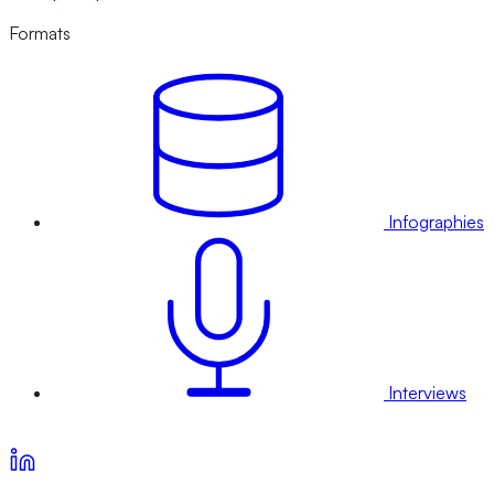
Formats
Infographies
Interviews
Voir nos offres d’abonnement