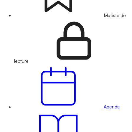
Ma liste de
lecture
Agenda