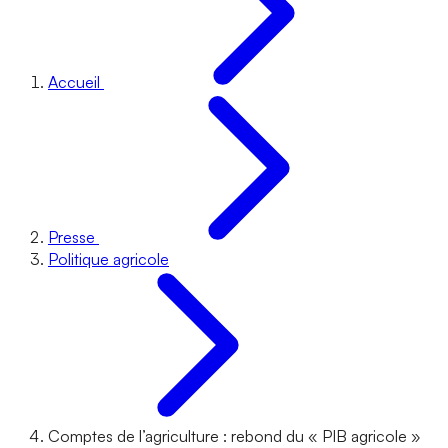
Accueil
Presse
Politique agricole
Comptes de l’agriculture : rebond du « PIB agricole »