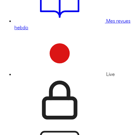
Mes revues
hebdo
Live