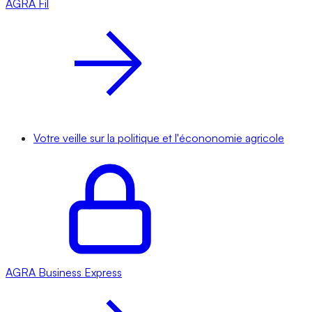
AGRA
Fil
Votre veille sur la politique et l'écononomie agricole
AGRA
Business Express