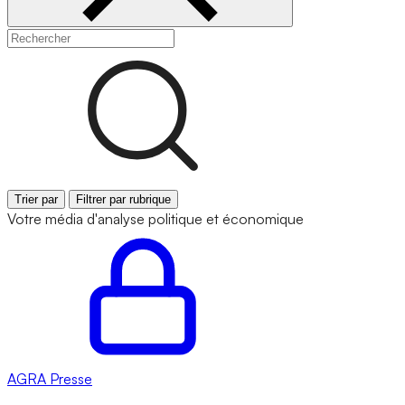
Trier par
Filtrer par rubrique
Votre média d'analyse politique et économique
AGRA
Presse