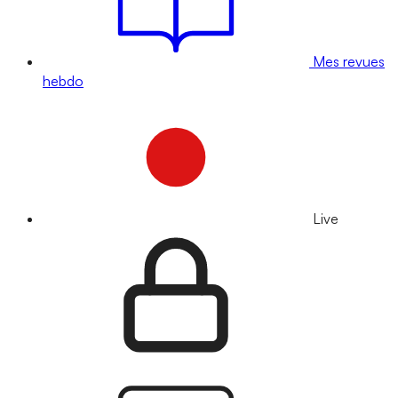
Mes revues
hebdo
Live