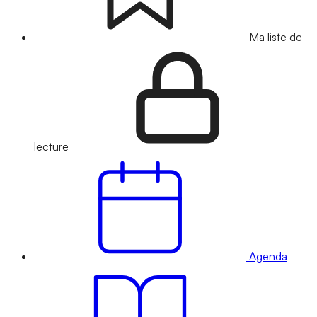
Ma liste de
lecture
Agenda