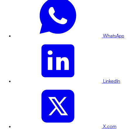
WhatsApp
LinkedIn
X.com