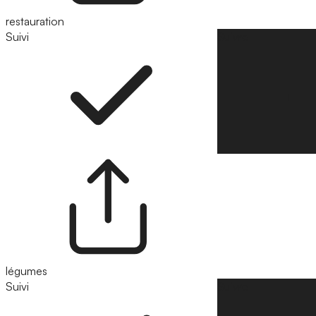
restauration
Suivi
Suivre
légumes
Suivi
Suivre