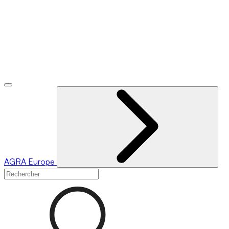
AGRA
Europe