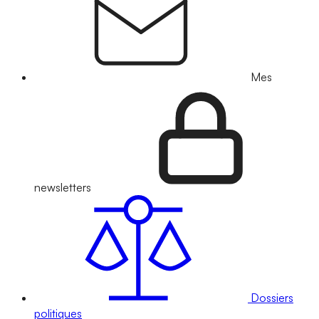
Mes
newsletters
Dossiers
politiques