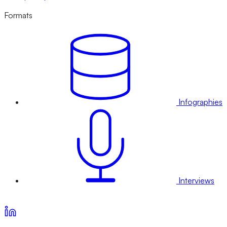
Formats
Infographies
Interviews
Voir nos offres d’abonnement