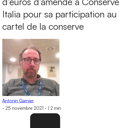
d’euros d’amende à Conserve
Italia pour sa participation au
cartel de la conserve
Antonin Garnier
-
25 novembre 2021
-
|
2 min