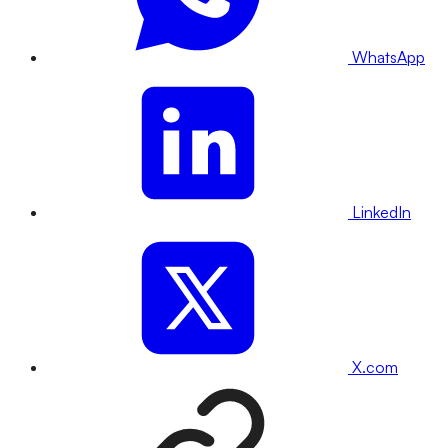
WhatsApp
LinkedIn
X.com