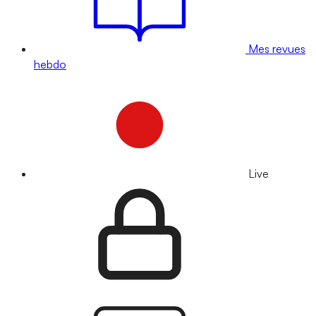
Mes revues
hebdo
Live