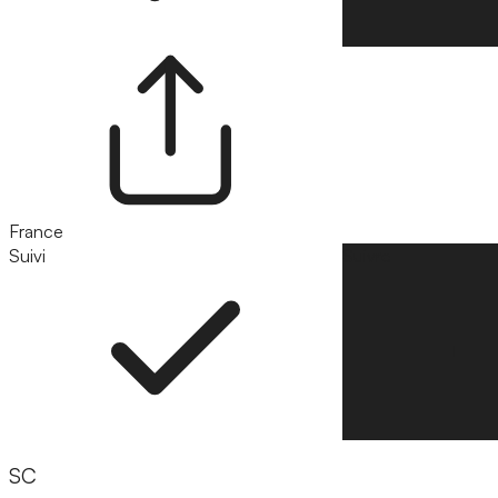
France
Suivi
Suivre
SC