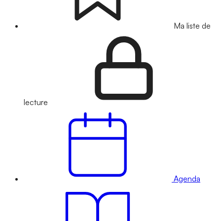
Ma liste de
lecture
Agenda