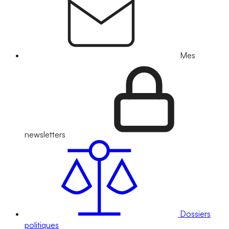
Mes
newsletters
Dossiers
politiques