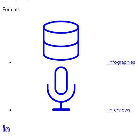
Formats
Infographies
Interviews
Voir nos offres d’abonnement