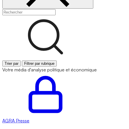
Trier par
Filtrer par rubrique
Votre média d'analyse politique et économique
AGRA
Presse