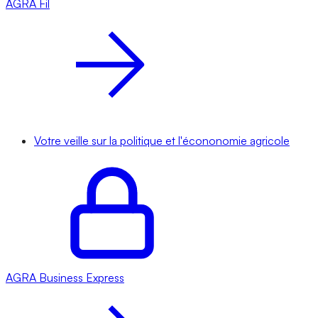
AGRA
Fil
Votre veille sur la politique et l'écononomie agricole
AGRA
Business Express