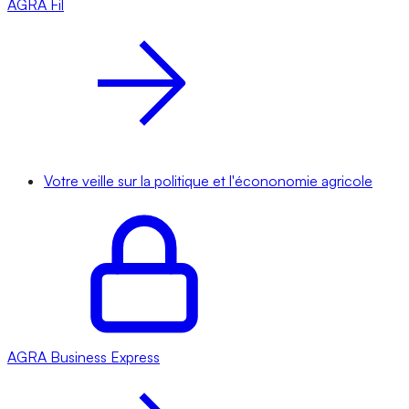
AGRA
Fil
Votre veille sur la politique et l'écononomie agricole
AGRA
Business Express