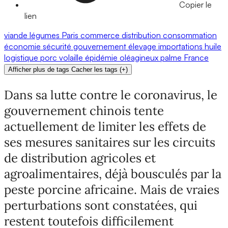
Copier le
lien
viande
légumes
Paris
commerce
distribution
consommation
économie
sécurité
gouvernement
élevage
importations
huile
logistique
porc
volaille
épidémie
oléagineux
palme
France
Afficher plus de tags
Cacher les tags
(
+
)
Dans sa lutte contre le coronavirus, le
gouvernement chinois tente
actuellement de limiter les effets de
ses mesures sanitaires sur les circuits
de distribution agricoles et
agroalimentaires, déjà bousculés par la
peste porcine africaine. Mais de vraies
perturbations sont constatées, qui
restent toutefois difficilement