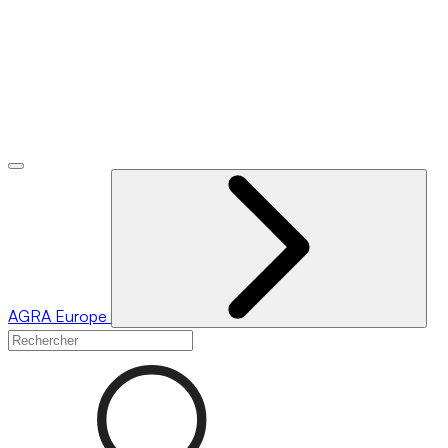
AGRA
Europe