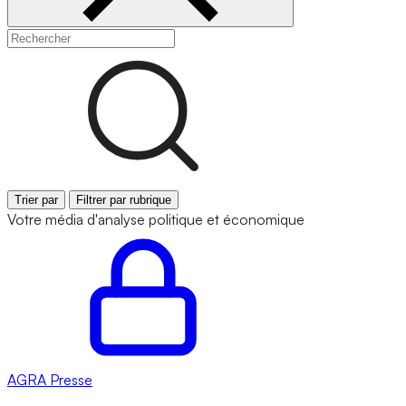
Trier par
Filtrer par rubrique
Votre média d'analyse politique et économique
AGRA
Presse