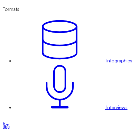
Formats
Infographies
Interviews
Voir nos offres d’abonnement