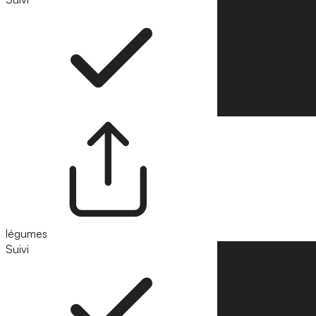
légumes
Suivi
Suivre