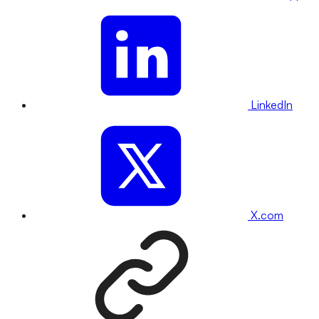
LinkedIn
X.com