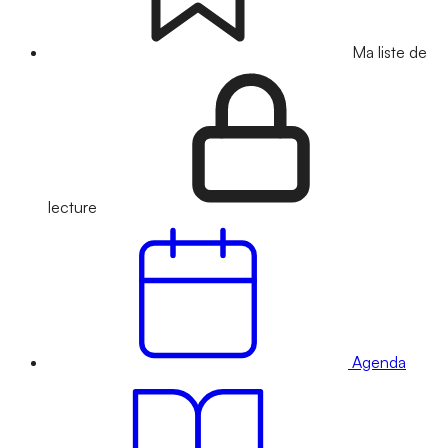
Ma liste de
lecture
Agenda