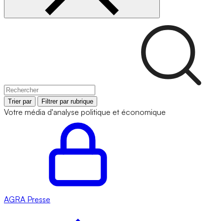
Trier par
Filtrer par rubrique
Votre média d'analyse politique et économique
AGRA
Presse