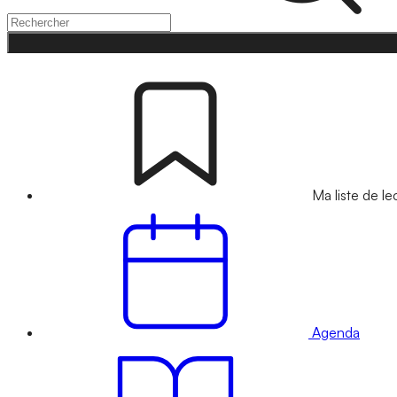
Ma liste de le
Agenda