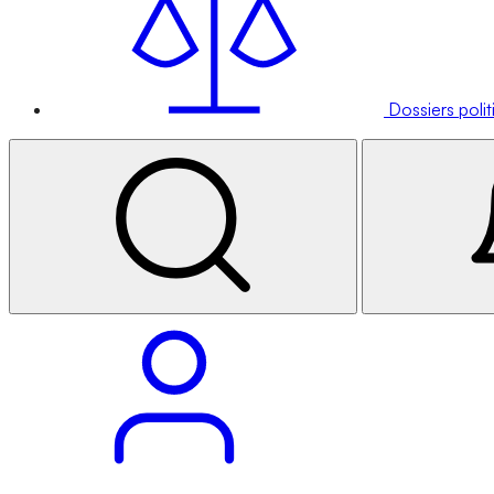
Dossiers poli