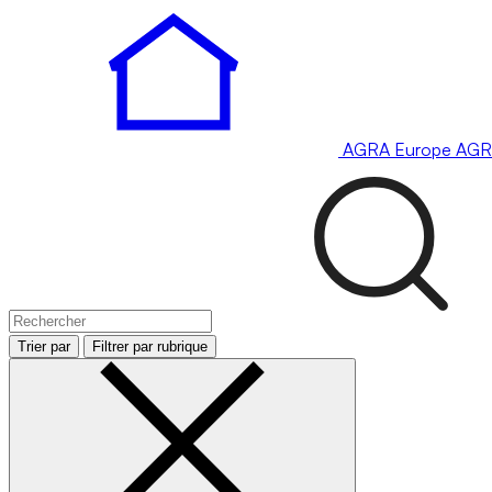
AGRA
Europe
AGR
Trier par
Filtrer par rubrique