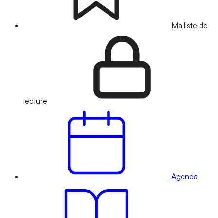
Ma liste de
lecture
Agenda