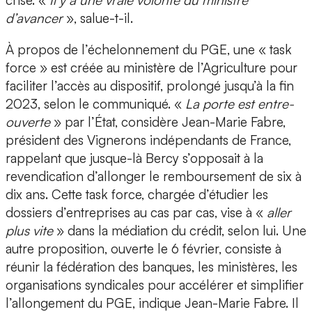
crise. «
Il y a une vraie volonté du ministre
d’avancer
», salue-t-il.
À propos de l’échelonnement du PGE, une « task
force » est créée au ministère de l’Agriculture pour
faciliter l’accès au dispositif, prolongé jusqu’à la fin
2023, selon le communiqué. «
La porte est entre-
ouverte
» par l’État, considère Jean-Marie Fabre,
président des Vignerons indépendants de France,
rappelant que jusque-là Bercy s’opposait à la
revendication d’allonger le remboursement de six à
dix ans. Cette task force, chargée d’étudier les
dossiers d’entreprises au cas par cas, vise à «
aller
plus vite
» dans la médiation du crédit, selon lui. Une
autre proposition, ouverte le 6 février, consiste à
réunir la fédération des banques, les ministères, les
organisations syndicales pour accélérer et simplifier
l’allongement du PGE, indique Jean-Marie Fabre. Il