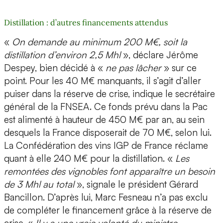
Distillation : d’autres financements attendus
«
On demande au minimum 200 M€, soit la
distillation d’environ 2,5 Mhl
», déclare Jérôme
Despey, bien décidé à «
ne pas lâcher
» sur ce
point. Pour les 40 M€ manquants, il s’agit d’aller
puiser dans la réserve de crise, indique le secrétaire
général de la FNSEA. Ce fonds prévu dans la Pac
est alimenté à hauteur de 450 M€ par an, au sein
desquels la France disposerait de 70 M€, selon lui.
La Confédération des vins IGP de France réclame
quant à elle 240 M€ pour la distillation. «
Les
remontées des vignobles font apparaître un besoin
de 3 Mhl au total
», signale le président Gérard
Bancillon. D’après lui, Marc Fesneau n’a pas exclu
de compléter le financement grâce à la réserve de