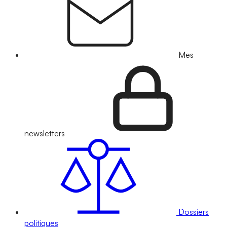
Mes
newsletters
Dossiers
politiques