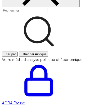
Trier par
Filtrer par rubrique
Votre média d'analyse politique et économique
AGRA
Presse