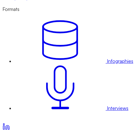
Formats
Infographies
Interviews
Voir nos offres d’abonnement