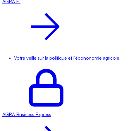
AGRA
Fil
Votre veille sur la politique et l'écononomie agricole
AGRA
Business Express