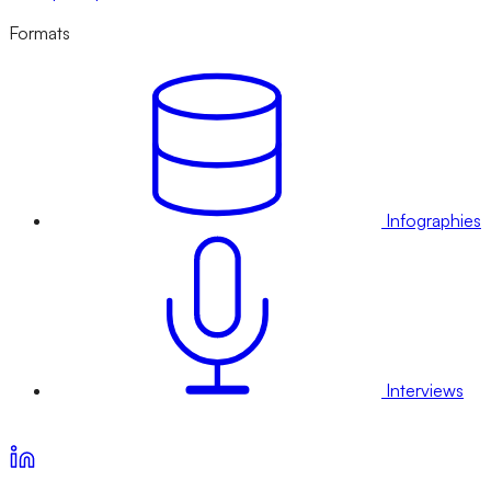
Formats
Infographies
Interviews
Voir nos offres d’abonnement