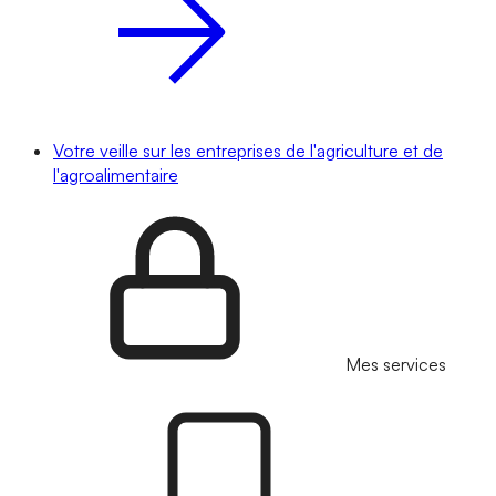
Votre veille sur les entreprises de l'agriculture et de
l'agroalimentaire
Mes services