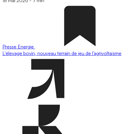
18 mai 2026
-
7 min
Presse
Energie
L'élevage bovin, nouveau terrain de jeu de l’agrivoltaïsme