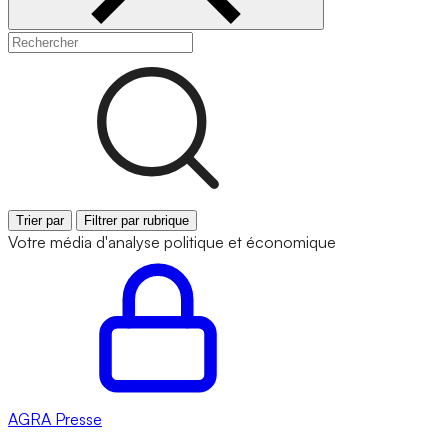
Trier par
Filtrer par rubrique
Votre média d'analyse politique et économique
AGRA
Presse