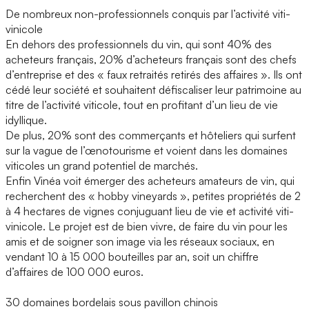
De nombreux non-professionnels conquis par l’activité viti-
vinicole
En dehors des professionnels du vin, qui sont 40% des
acheteurs français, 20% d’acheteurs français sont des chefs
d’entreprise et des « faux retraités retirés des affaires ». Ils ont
cédé leur société et souhaitent défiscaliser leur patrimoine au
titre de l’activité viticole, tout en profitant d’un lieu de vie
idyllique.
De plus, 20% sont des commerçants et hôteliers qui surfent
sur la vague de l’œnotourisme et voient dans les domaines
viticoles un grand potentiel de marchés.
Enfin Vinéa voit émerger des acheteurs amateurs de vin, qui
recherchent des « hobby vineyards », petites propriétés de 2
à 4 hectares de vignes conjuguant lieu de vie et activité viti-
vinicole. Le projet est de bien vivre, de faire du vin pour les
amis et de soigner son image via les réseaux sociaux, en
vendant 10 à 15 000 bouteilles par an, soit un chiffre
d’affaires de 100 000 euros.
30 domaines bordelais sous pavillon chinois