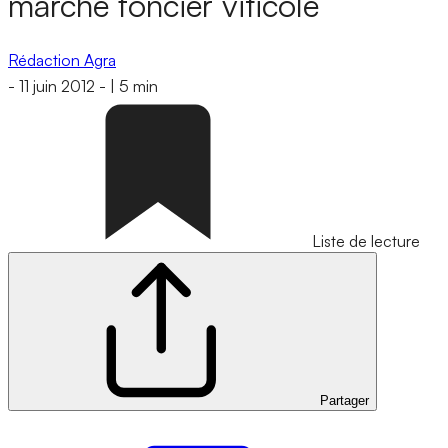
marché foncier viticole
Rédaction Agra
-
11 juin 2012
-
|
5 min
Liste de lecture
Partager