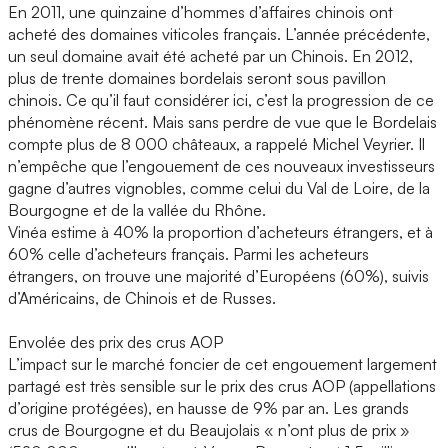
En 2011, une quinzaine d’hommes d’affaires chinois ont
acheté des domaines viticoles français. L’année précédente,
un seul domaine avait été acheté par un Chinois. En 2012,
plus de trente domaines bordelais seront sous pavillon
chinois. Ce qu’il faut considérer ici, c’est la progression de ce
phénomène récent. Mais sans perdre de vue que le Bordelais
compte plus de 8 000 châteaux, a rappelé Michel Veyrier. Il
n’empêche que l’engouement de ces nouveaux investisseurs
gagne d’autres vignobles, comme celui du Val de Loire, de la
Bourgogne et de la vallée du Rhône.
Vinéa estime à 40% la proportion d’acheteurs étrangers, et à
60% celle d’acheteurs français. Parmi les acheteurs
étrangers, on trouve une majorité d’Européens (60%), suivis
d’Américains, de Chinois et de Russes.
Envolée des prix des crus AOP
L’impact sur le marché foncier de cet engouement largement
partagé est très sensible sur le prix des crus AOP (appellations
d’origine protégées), en hausse de 9% par an. Les grands
crus de Bourgogne et du Beaujolais « n’ont plus de prix »