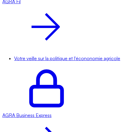
AGRA
Fil
Votre veille sur la politique et l'écononomie agricole
AGRA
Business Express