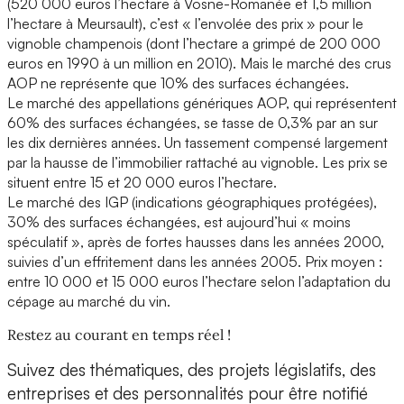
(520 000 euros l’hectare à Vosne-Romanée et 1,5 million
l’hectare à Meursault), c’est « l’envolée des prix » pour le
vignoble champenois (dont l’hectare a grimpé de 200 000
euros en 1990 à un million en 2010). Mais le marché des crus
AOP ne représente que 10% des surfaces échangées.
Le marché des appellations génériques AOP, qui représentent
60% des surfaces échangées, se tasse de 0,3% par an sur
les dix dernières années. Un tassement compensé largement
par la hausse de l’immobilier rattaché au vignoble. Les prix se
situent entre 15 et 20 000 euros l’hectare.
Le marché des IGP (indications géographiques protégées),
30% des surfaces échangées, est aujourd’hui « moins
spéculatif », après de fortes hausses dans les années 2000,
suivies d’un effritement dans les années 2005. Prix moyen :
entre 10 000 et 15 000 euros l’hectare selon l’adaptation du
cépage au marché du vin.
Restez au courant en temps réel !
Suivez des thématiques, des projets législatifs, des
entreprises et des personnalités pour être notifié