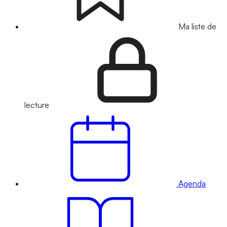
Ma liste de
lecture
Agenda