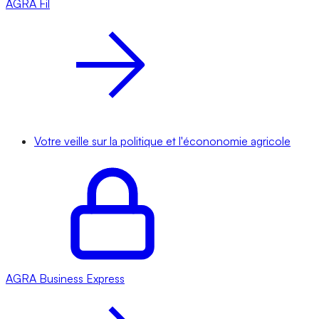
AGRA
Fil
Votre veille sur la politique et l'écononomie agricole
AGRA
Business Express