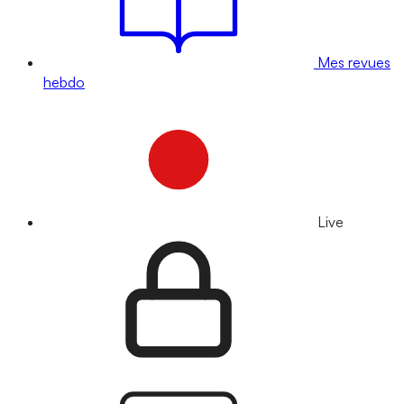
Mes revues
hebdo
Live