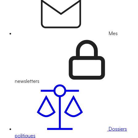
Mes
newsletters
Dossiers
politiques