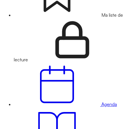
Ma liste de
lecture
Agenda