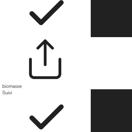
biomasse
Suivi
Suivre