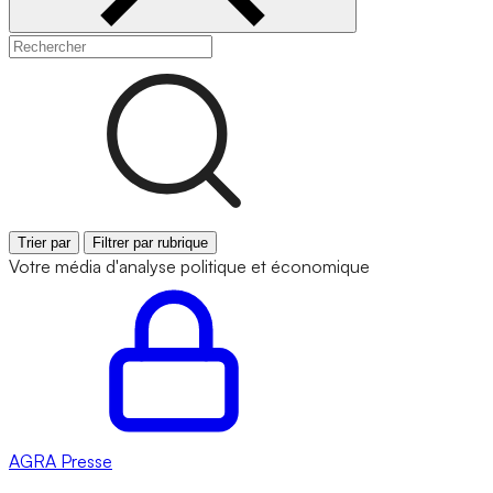
Trier par
Filtrer par rubrique
Votre média d'analyse politique et économique
AGRA
Presse