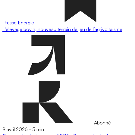
Presse
Energie
L'élevage bovin, nouveau terrain de jeu de l’agrivoltaïsme
Abonné
9 avril 2026
-
5 min