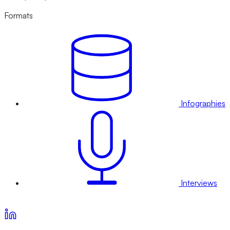
Formats
Infographies
Interviews
Voir nos offres d’abonnement