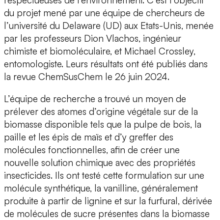
respectueuses de l'environnement. C’est l’objectif
du projet mené par
une équipe de chercheurs de
l’université du Delaware (UD) aux Etats-Unis
, menée
par les professeurs
Dion Vlachos
, ingénieur
chimiste et biomoléculaire, et
Michael Crossley,
entomologiste. Leurs résultats ont été publiés dans
la revue
ChemSusChem
le 26 juin 2024.
L’équipe de recherche a trouvé un moyen de
prélever des atomes d’origine végétale sur de la
biomasse disponible tels que
la pulpe de bois, la
paille et les épis de maïs
et d’y greffer des
molécules fonctionnelles, afin de créer une
nouvelle solution chimique avec des propriétés
insecticides. Ils ont testé cette formulation sur une
molécule synthétique, la
vanilline
, généralement
produite à partir de
lignine
et sur la
furfural
, dérivée
de molécules de sucre présentes dans la
biomasse