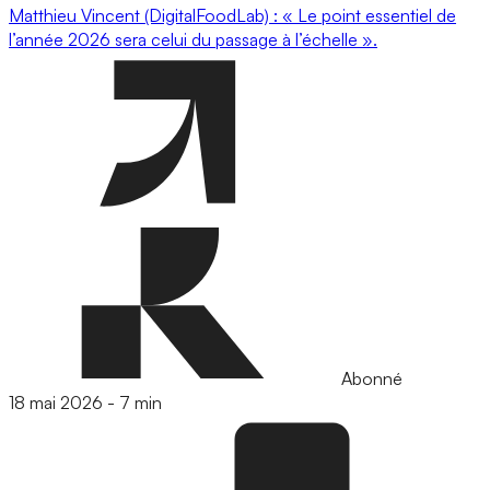
Matthieu Vincent (DigitalFoodLab) : « Le point essentiel de
l’année 2026 sera celui du passage à l’échelle ».
Abonné
18 mai 2026
-
7 min