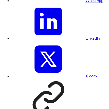
WhatsApp
LinkedIn
X.com