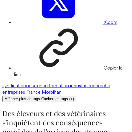
X.com
Copier le
lien
syndicat
concurrence
formation
industrie
recherche
entreprises
France
Morbihan
Afficher plus de tags
Cacher les tags
(
+
)
Des éleveurs et des vétérinaires
s’inquiètent des conséquences
possibles de l’arrivée des groupes