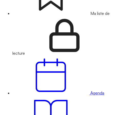
Ma liste de
lecture
Agenda