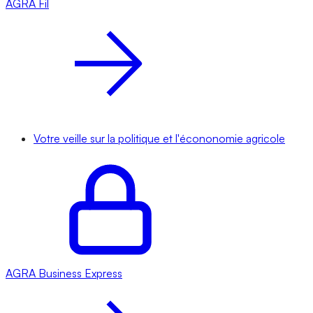
AGRA
Fil
Votre veille sur la politique et l'écononomie agricole
AGRA
Business Express