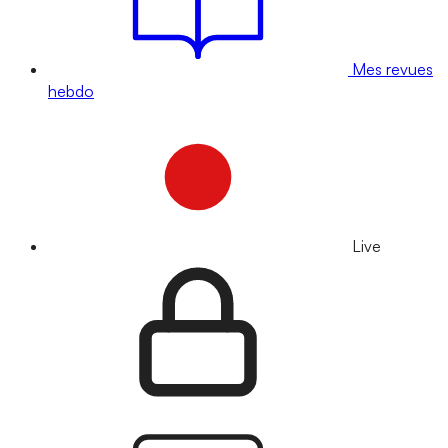
Mes revues
hebdo
Live