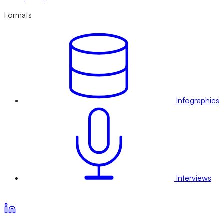
Formats
Infographies
Interviews
Voir nos offres d’abonnement