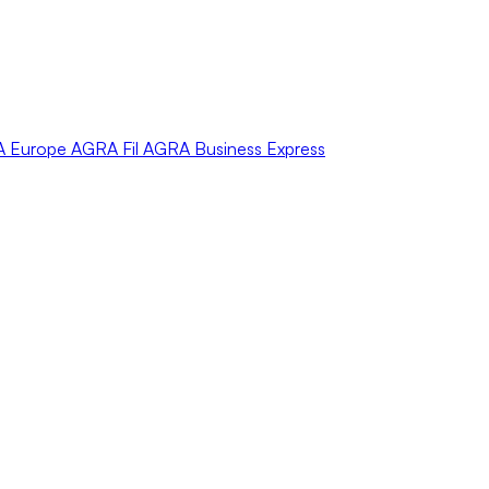
A
Europe
AGRA
Fil
AGRA
Business Express