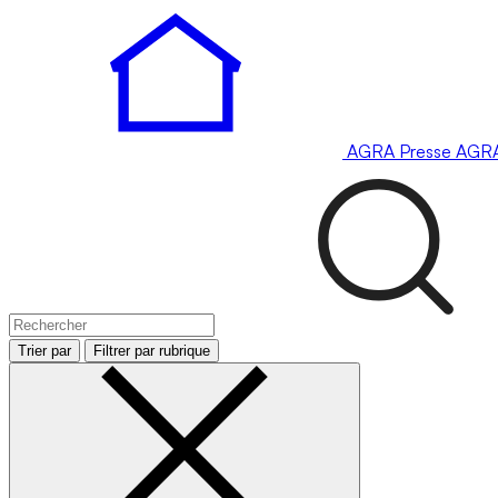
AGRA
Presse
AGR
Trier par
Filtrer par rubrique