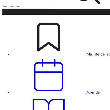
Ma liste de le
Agenda