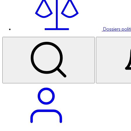
Dossiers poli