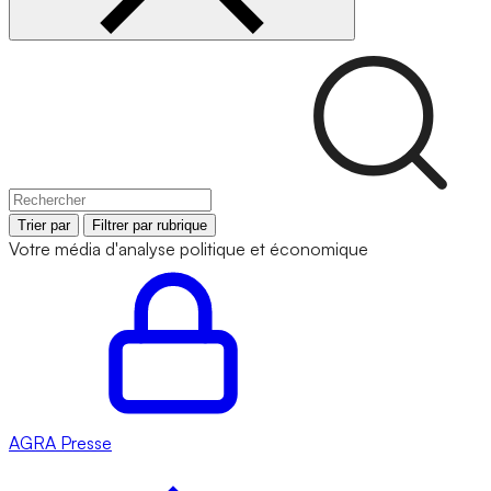
Trier par
Filtrer par rubrique
Votre média d'analyse politique et économique
AGRA
Presse