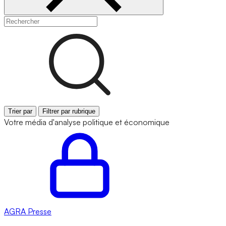
Trier par
Filtrer par rubrique
Votre média d'analyse politique et économique
AGRA
Presse