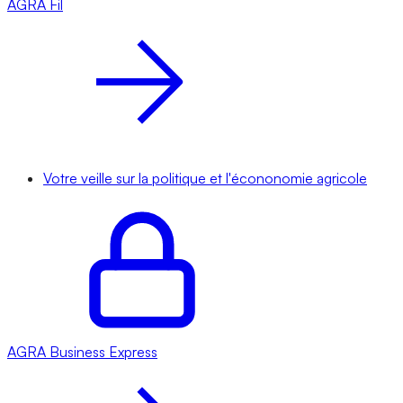
AGRA
Fil
Votre veille sur la politique et l'écononomie agricole
AGRA
Business Express