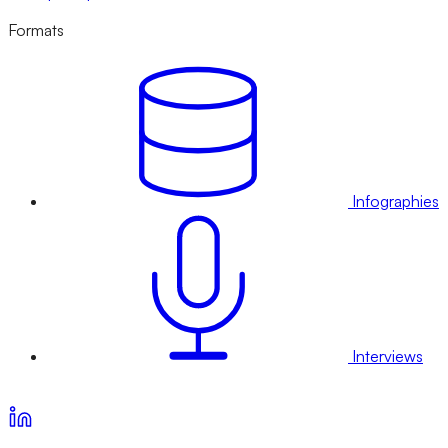
Formats
Infographies
Interviews
Voir nos offres d’abonnement