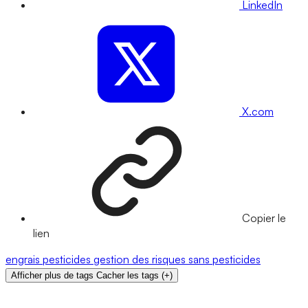
LinkedIn
X.com
Copier le
lien
engrais
pesticides
gestion des risques
sans pesticides
Afficher plus de tags
Cacher les tags
(
+
)