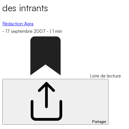
des intrants
Rédaction Agra
-
17 septembre 2007
-
|
1 min
Liste de lecture
Partager