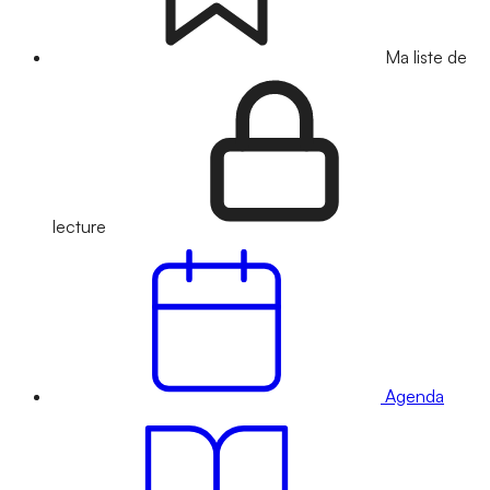
Ma liste de
lecture
Agenda