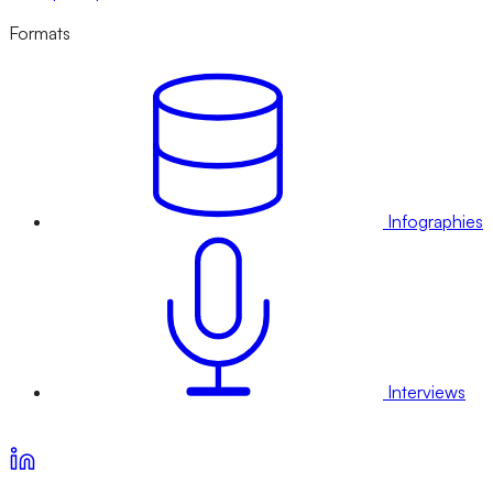
Formats
Infographies
Interviews
Voir nos offres d’abonnement