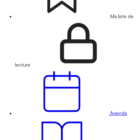
Ma liste de
lecture
Agenda