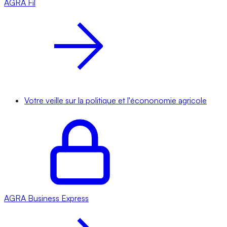
AGRA
Fil
Votre veille sur la politique et l'écononomie agricole
AGRA
Business Express