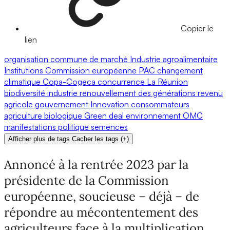
Copier le
lien
organisation commune de marché
Industrie agroalimentaire
Institutions
Commission européenne
PAC
changement
climatique
Copa-Cogeca
concurrence
La Réunion
biodiversité
industrie
renouvellement des générations
revenu
agricole
gouvernement
Innovation
consommateurs
agriculture biologique
Green deal
environnement
OMC
manifestations
politique
semences
Afficher plus de tags
Cacher les tags
(
+
)
Annoncé à la rentrée 2023 par la
présidente de la Commission
européenne, soucieuse – déjà – de
répondre au mécontentement des
agriculteurs face à la multiplication