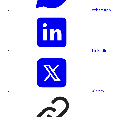
WhatsApp
LinkedIn
X.com