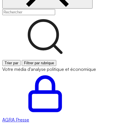
Trier par
Filtrer par rubrique
Votre média d'analyse politique et économique
AGRA
Presse