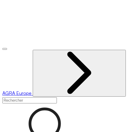
AGRA
Europe