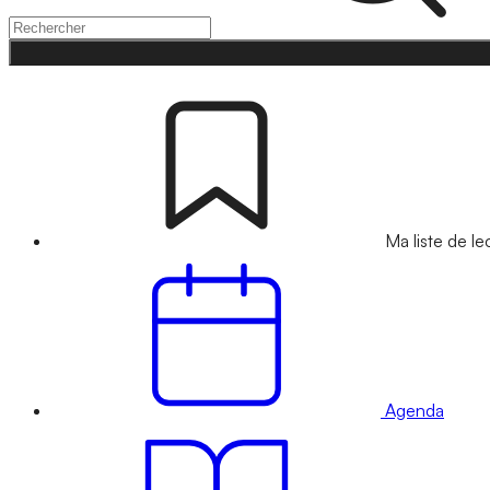
Ma liste de le
Agenda