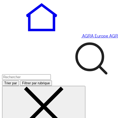
AGRA
Europe
AGR
Trier par
Filtrer par rubrique