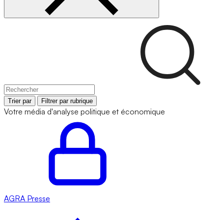
Trier par
Filtrer par rubrique
Votre média d'analyse politique et économique
AGRA
Presse