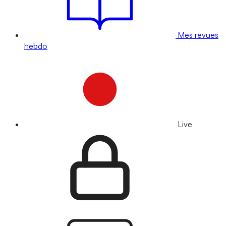
Mes revues
hebdo
Live