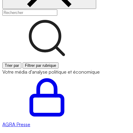
Trier par
Filtrer par rubrique
Votre média d'analyse politique et économique
AGRA
Presse