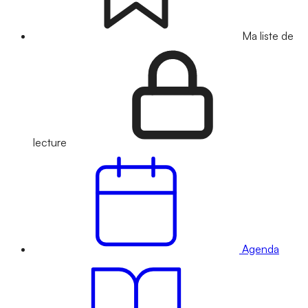
Ma liste de
lecture
Agenda