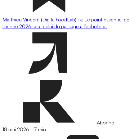
Matthieu Vincent (DigitalFoodLab) : « Le point essentiel de
l’année 2026 sera celui du passage à l’échelle ».
Abonné
18 mai 2026
-
7 min