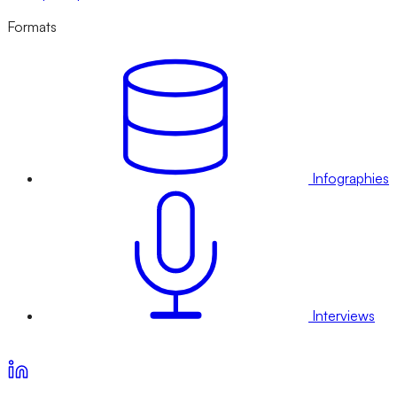
Formats
Infographies
Interviews
Voir nos offres d’abonnement