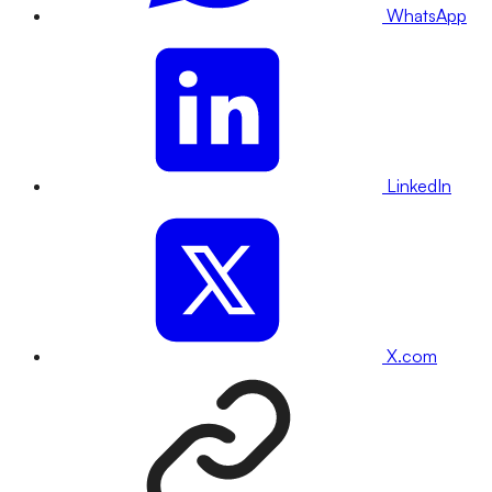
WhatsApp
LinkedIn
X.com