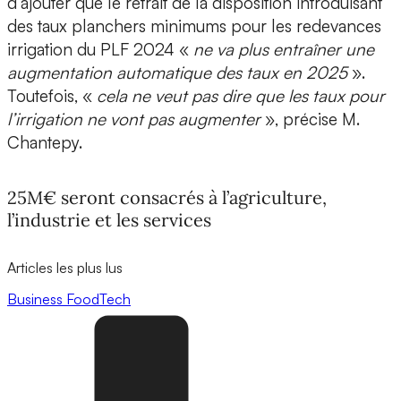
d’ajouter que le retrait de la disposition introduisant
des taux planchers minimums pour les redevances
irrigation du PLF 2024 «
ne va plus entraîner une
augmentation automatique des taux en 2025
».
Toutefois, «
cela ne veut pas dire que les taux pour
l’irrigation ne vont pas augmenter
», précise M.
Chantepy.
25M€ seront consacrés à l’agriculture,
l’industrie et les services
Articles les plus lus
Business
FoodTech