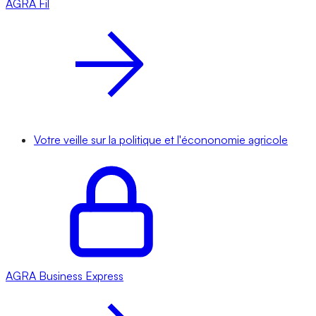
AGRA
Fil
Votre veille sur la politique et l'écononomie agricole
AGRA
Business Express