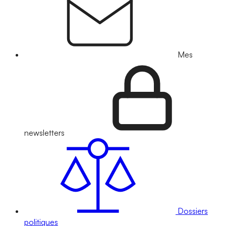
Mes
newsletters
Dossiers
politiques