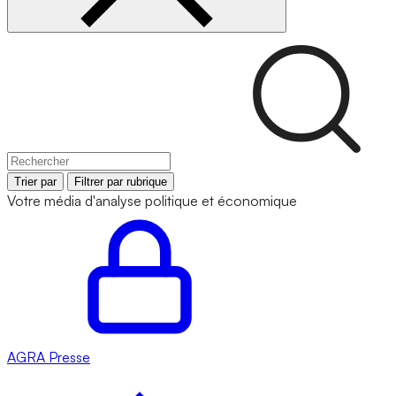
Trier par
Filtrer par rubrique
Votre média d'analyse politique et économique
AGRA
Presse