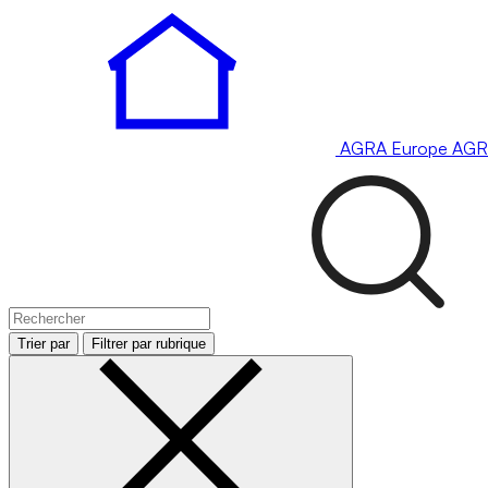
AGRA
Europe
AGR
Trier par
Filtrer par rubrique