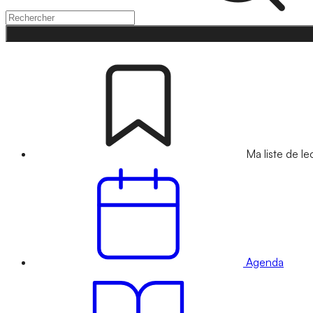
Ma liste de le
Agenda