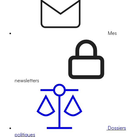
Mes
newsletters
Dossiers
politiques