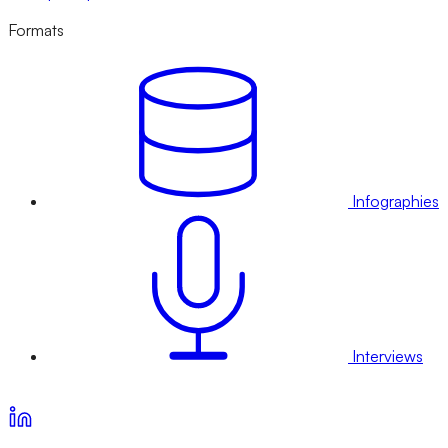
Formats
Infographies
Interviews
Voir nos offres d’abonnement