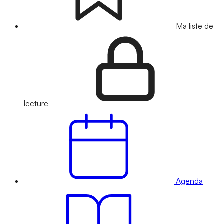
Ma liste de
lecture
Agenda