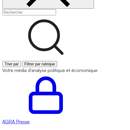
Trier par
Filtrer par rubrique
Votre média d'analyse politique et économique
AGRA
Presse