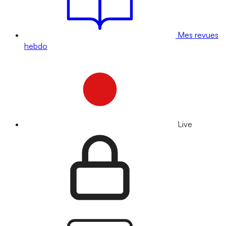
Mes revues
hebdo
Live