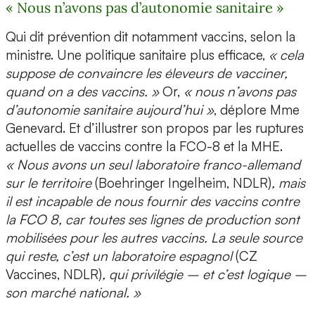
« Nous n’avons pas d’autonomie sanitaire »
Qui dit prévention dit notamment vaccins, selon la
ministre. Une politique sanitaire plus efficace,
« cela
suppose de convaincre les éleveurs de vacciner,
quand on a des vaccins. »
Or,
« nous n’avons pas
d’autonomie sanitaire aujourd’hui »
, déplore Mme
Genevard. Et d’illustrer son propos par les ruptures
actuelles de vaccins contre la FCO-8 et la MHE.
« Nous avons un seul laboratoire franco-allemand
sur le territoire
(Boehringer Ingelheim, NDLR)
, mais
il est incapable de nous fournir des vaccins contre
la FCO 8, car toutes ses lignes de production sont
mobilisées pour les autres vaccins. La seule source
qui reste, c’est un laboratoire espagnol
(CZ
Vaccines, NDLR)
, qui privilégie – et c’est logique –
son marché national. »