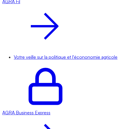
AGRA
Fil
Votre veille sur la politique et l'écononomie agricole
AGRA
Business Express